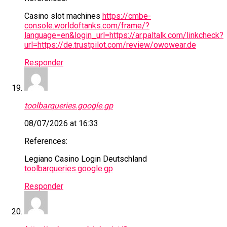
Casino slot machines
https://cmbe-
console.worldoftanks.com/frame/?
language=en&login_url=https://ar.paltalk.com/linkcheck?
url=https://de.trustpilot.com/review/owowear.de
Responder
toolbarqueries.google.gp
08/07/2026 at 16:33
References:
Legiano Casino Login Deutschland
toolbarqueries.google.gp
Responder