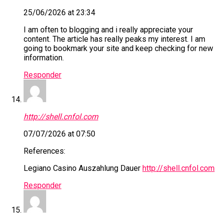
25/06/2026 at 23:34
I am often to blogging and i really appreciate your
content. The article has really peaks my interest. I am
going to bookmark your site and keep checking for new
information.
Responder
http://shell.cnfol.com
07/07/2026 at 07:50
References:
Legiano Casino Auszahlung Dauer
http://shell.cnfol.com
Responder