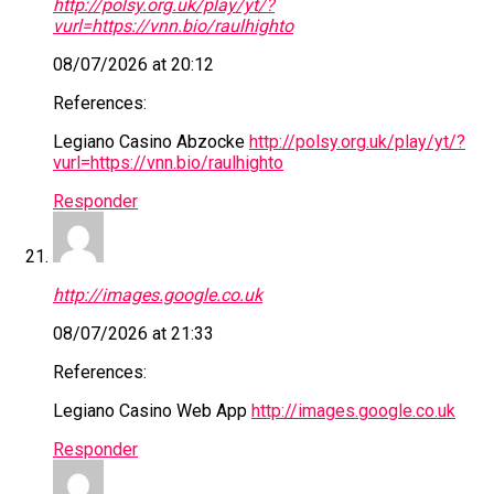
http://polsy.org.uk/play/yt/?
vurl=https://vnn.bio/raulhighto
08/07/2026 at 20:12
References:
Legiano Casino Abzocke
http://polsy.org.uk/play/yt/?
vurl=https://vnn.bio/raulhighto
Responder
http://images.google.co.uk
08/07/2026 at 21:33
References:
Legiano Casino Web App
http://images.google.co.uk
Responder