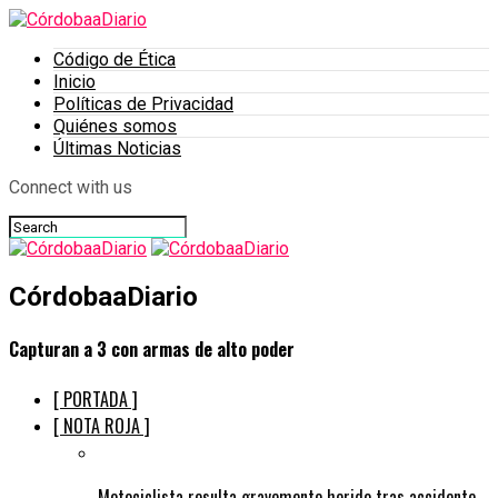
Código de Ética
Inicio
Políticas de Privacidad
Quiénes somos
Últimas Noticias
Connect with us
CórdobaaDiario
Capturan a 3 con armas de alto poder
[ PORTADA ]
[ NOTA ROJA ]
Motociclista resulta gravemente herido tras accidente