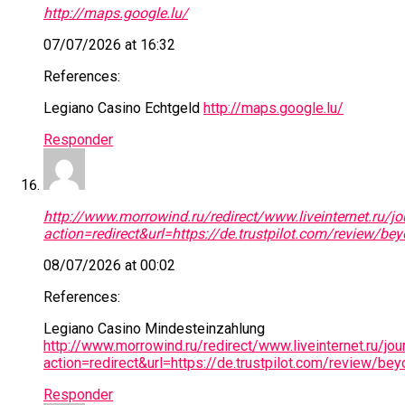
http://maps.google.lu/
07/07/2026 at 16:32
References:
Legiano Casino Echtgeld
http://maps.google.lu/
Responder
http://www.morrowind.ru/redirect/www.liveinternet.ru/j
action=redirect&url=https://de.trustpilot.com/review/bey
08/07/2026 at 00:02
References:
Legiano Casino Mindesteinzahlung
http://www.morrowind.ru/redirect/www.liveinternet.ru/jou
action=redirect&url=https://de.trustpilot.com/review/bey
Responder