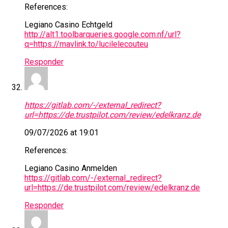
References:
Legiano Casino Echtgeld
http://alt1.toolbarqueries.google.com.nf/url?
q=https://mavlink.to/lucilelecouteu
Responder
https://gitlab.com/-/external_redirect?
url=https://de.trustpilot.com/review/edelkranz.de
09/07/2026 at 19:01
References:
Legiano Casino Anmelden
https://gitlab.com/-/external_redirect?
url=https://de.trustpilot.com/review/edelkranz.de
Responder