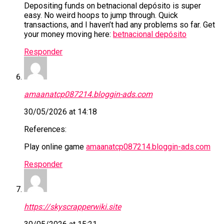
Depositing funds on betnacional depósito is super
easy. No weird hoops to jump through. Quick
transactions, and I haven’t had any problems so far. Get
your money moving here:
betnacional depósito
Responder
amaanatcp087214.bloggin-ads.com
30/05/2026 at 14:18
References:
Play online game
amaanatcp087214.bloggin-ads.com
Responder
https://skyscrapperwiki.site