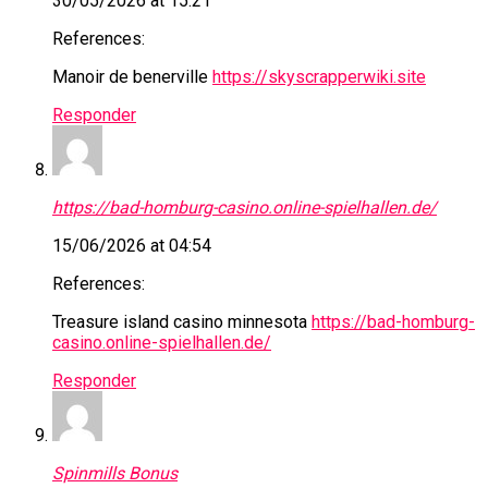
30/05/2026 at 15:21
References:
Manoir de benerville
https://skyscrapperwiki.site
Responder
https://bad-homburg-casino.online-spielhallen.de/
15/06/2026 at 04:54
References:
Treasure island casino minnesota
https://bad-homburg-
casino.online-spielhallen.de/
Responder
Spinmills Bonus