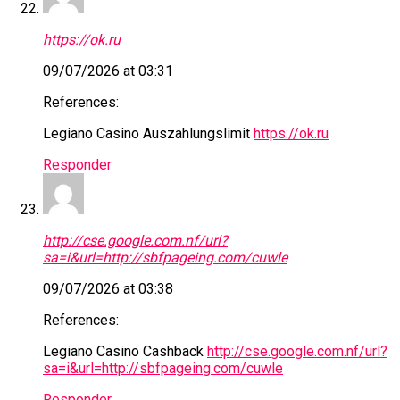
https://ok.ru
09/07/2026 at 03:31
References:
Legiano Casino Auszahlungslimit
https://ok.ru
Responder
http://cse.google.com.nf/url?
sa=i&url=http://sbfpageing.com/cuwle
09/07/2026 at 03:38
References:
Legiano Casino Cashback
http://cse.google.com.nf/url?
sa=i&url=http://sbfpageing.com/cuwle
Responder