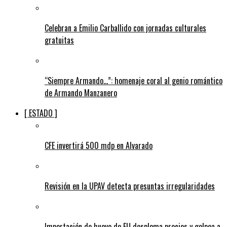
Celebran a Emilio Carballido con jornadas culturales
gratuitas
“Siempre Armando…”: homenaje coral al genio romántico
de Armando Manzanero
[ ESTADO ]
CFE invertirá 500 mdp en Alvarado
Revisión en la UPAV detecta presuntas irregularidades
Importación de huevo de EU desploma precios y golpea a