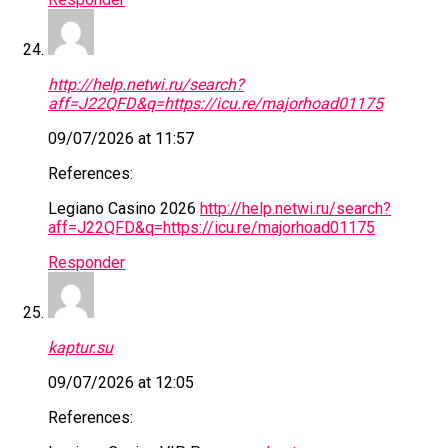
http://help.netwi.ru/search?
aff=J22QFD&q=https://icu.re/majorhoad01175
09/07/2026 at 11:57
References:
Legiano Casino 2026
http://help.netwi.ru/search?
aff=J22QFD&q=https://icu.re/majorhoad01175
Responder
kaptur.su
09/07/2026 at 12:05
References: