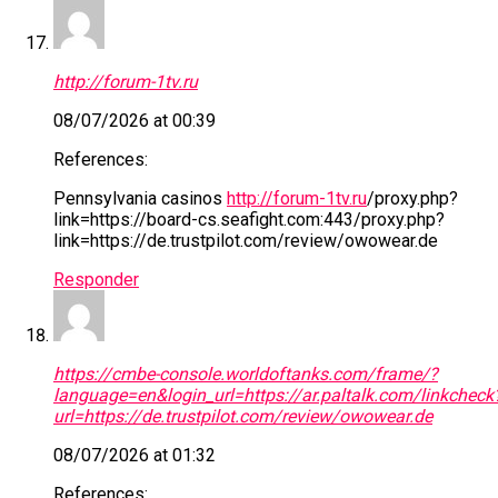
http://forum-1tv.ru
08/07/2026 at 00:39
References:
Pennsylvania casinos
http://forum-1tv.ru
/proxy.php?
link=https://board-cs.seafight.com:443/proxy.php?
link=https://de.trustpilot.com/review/owowear.de
Responder
https://cmbe-console.worldoftanks.com/frame/?
language=en&login_url=https://ar.paltalk.com/linkcheck
url=https://de.trustpilot.com/review/owowear.de
08/07/2026 at 01:32
References: