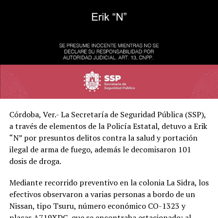
Córdoba, Ver.- La Secretaría de Seguridad Pública (SSP),
a través de elementos de la Policía Estatal, detuvo a Erik
“N” por presuntos delitos contra la salud y portación
ilegal de arma de fuego, además le decomisaron 101
dosis de droga.
Mediante recorrido preventivo en la colonia La Sidra, los
efectivos observaron a varias personas a bordo de un
Nissan, tipo Tsuru, número económico CO-1323 y
placas A719XDC, que se encontraba estacionado; al