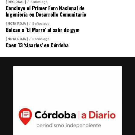
[ REGIONAL ]
5 años ago
Concluye el Primer Foro Nacional de
Ingeniería en Desarrollo Comunitario
[ NOTA ROJA ]
5 años ago
Balean a ‘El Marro’ al salir de gym
[ NOTA ROJA ]
5 años ago
Caen 13 ‘sicarios’ en Córdoba