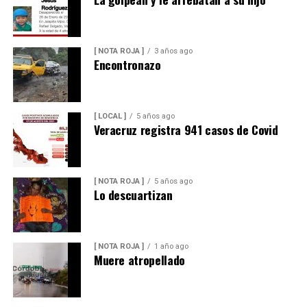
[ NOTA ROJA ]
3 años ago
Encontronazo
[ LOCAL ]
5 años ago
Veracruz registra 941 casos de Covid
[ NOTA ROJA ]
5 años ago
Lo descuartizan
[ NOTA ROJA ]
1 año ago
Muere atropellado