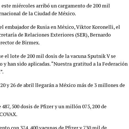
 este miércoles arribó un cargamento de 200 mil
rnacional de la Ciudad de México.
el embajador de Rusia en México, Viktor Koronelli, el
cretaría de Relaciones Exteriores (SER), Bernardo
irector de Birmex.
e el lote de 200 mil dosis de la vacuna Sputnik V se
 y han sido aplicadas. “Nuestra gratitud a la Federación
”.
20 y 26 de abril llegarán a México más de 3 millones de
 487, 500 dosis de Pfizer y un millón 075, 200 de
 COVAX.
ento con 374, 400 vacunas de Pfizer y 730 mil de