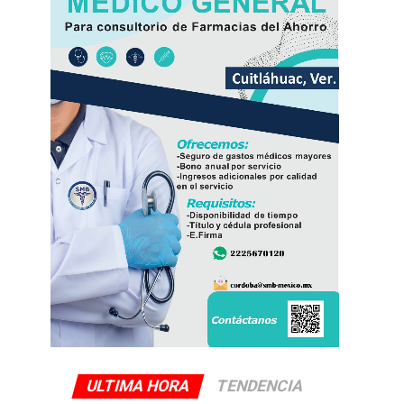
ULTIMA HORA
TENDENCIA