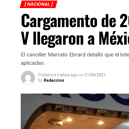
[ NACIONAL ]
Cargamento de 2
V llegaron a Méx
El canciller Marcelo Ebrard detalló que el lo
aplicadas.
Published
5 años ago
on
21/04/2021
By
Redaccion