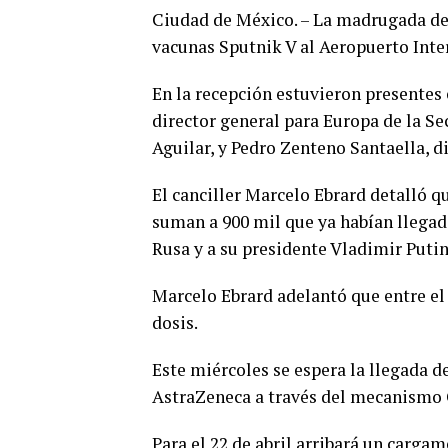
Ciudad de México. – La madrugada de
vacunas Sputnik V al Aeropuerto Inte
En la recepción estuvieron presentes 
director general para Europa de la Se
Aguilar, y Pedro Zenteno Santaella, d
El canciller Marcelo Ebrard detalló qu
suman a 900 mil que ya habían llegado
Rusa y a su presidente Vladimir Putin
Marcelo Ebrard adelantó que entre el 
dosis.
Este miércoles se espera la llegada de
AstraZeneca a través del mecanismo
Para el 22 de abril arribará un cargam