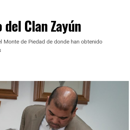
o del Clan Zayún
del Monte de Piedad de donde han obtenido
s