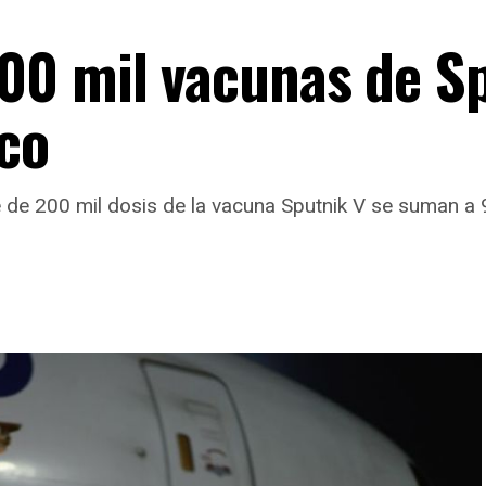
00 mil vacunas de S
ico
te de 200 mil dosis de la vacuna Sputnik V se suman a