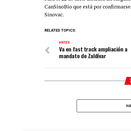
CanSinoBio que está por confirmarse. 
Sinovac.
RELATED TOPICS:
ANTES
Va en fast track ampliación a
mandato de Zaldívar
HA