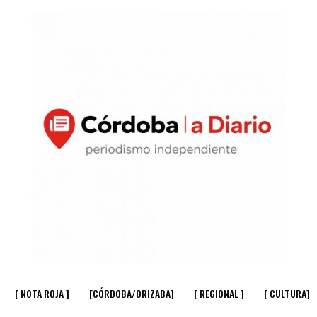
[ NOTA ROJA ]
[CÓRDOBA/ORIZABA]
[ REGIONAL ]
[ CULTURA]