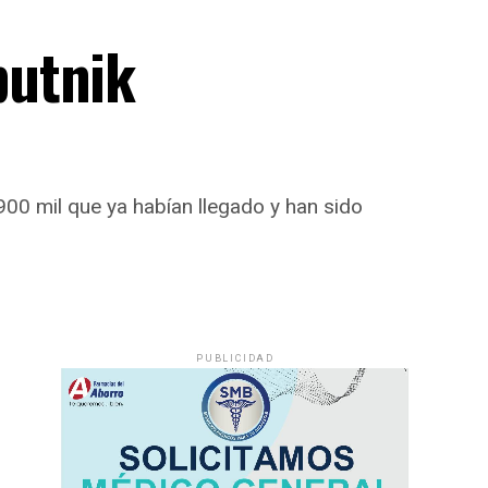
putnik
 900 mil que ya habían llegado y han sido
PUBLICIDAD