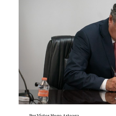
Por Víctor Hugo Arteaga