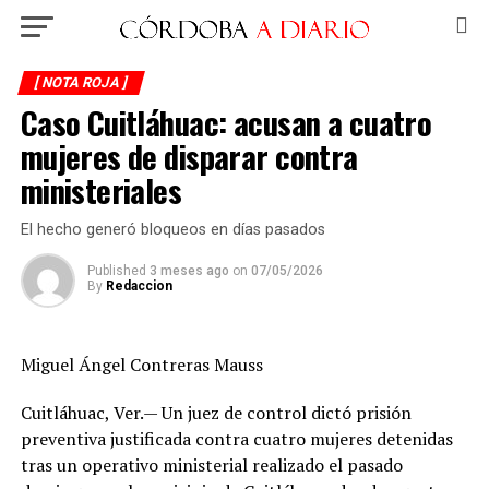
[ NOTA ROJA ]
Caso Cuitláhuac: acusan a cuatro
mujeres de disparar contra
ministeriales
El hecho generó bloqueos en días pasados
Published
3 meses ago
on
07/05/2026
By
Redaccion
Miguel Ángel Contreras Mauss
Cuitláhuac, Ver.— Un juez de control dictó prisión
preventiva justificada contra cuatro mujeres detenidas
tras un operativo ministerial realizado el pasado