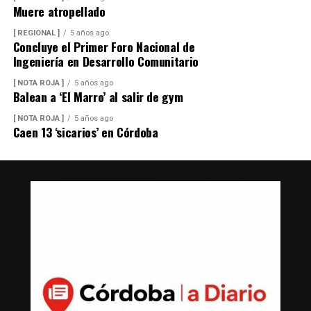
Muere atropellado
[ REGIONAL ]
5 años ago
Concluye el Primer Foro Nacional de
Ingeniería en Desarrollo Comunitario
[ NOTA ROJA ]
5 años ago
Balean a ‘El Marro’ al salir de gym
[ NOTA ROJA ]
5 años ago
Caen 13 ‘sicarios’ en Córdoba