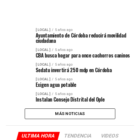
[ LOCAL ]
5 años ago
Ayuntamiento de Córdoba reducirá movilidad
ciudadana
[ LOCAL ]
5 años ago
CBA busca hogar para once cachorros caninos
[ LOCAL ]
5 años ago
Sedatu invertirá 250 mdp en Córdoba
[ LOCAL ]
5 años ago
Exigen agua potable
[ LOCAL ]
5 años ago
Instalan Consejo Distrital del Ople
MÁS NOTICIAS
ULTIMA HORA
TENDENCIA
VIDEOS