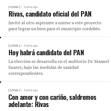
[ LOCAL ]
5 años ago
Rivas, candidato oficial del PAN
Invitó al otro aspirante a unirse a este proyecto
para lograr un bien para el municipio cordobés.
[ LOCAL ]
5 años ago
Hoy habrá candidato del PAN
La elección se desarrolla en el auditorio Dr. Manuel
Suarez, bajo las medidas de sanidad
correspondientes.
[ LOCAL ]
5 años ago
Con amor y con cariño, saldremos
adelante: Rivas