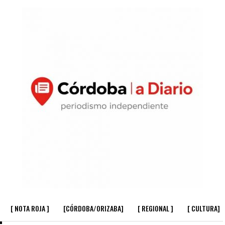
[ NOTA ROJA ]
[CÓRDOBA/ORIZABA]
[ REGIONAL ]
[ CULTURA]