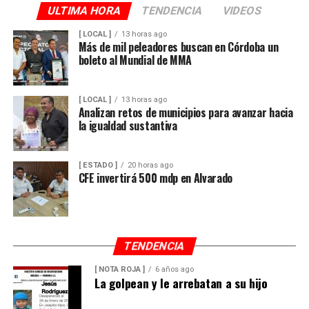
ULTIMA HORA
TENDENCIA
VIDEOS
[ LOCAL ]
13 horas ago
Más de mil peleadores buscan en Córdoba un
boleto al Mundial de MMA
[ LOCAL ]
13 horas ago
Analizan retos de municipios para avanzar hacia
la igualdad sustantiva
[ ESTADO ]
20 horas ago
CFE invertirá 500 mdp en Alvarado
TENDENCIA
[ NOTA ROJA ]
6 años ago
La golpean y le arrebatan a su hijo