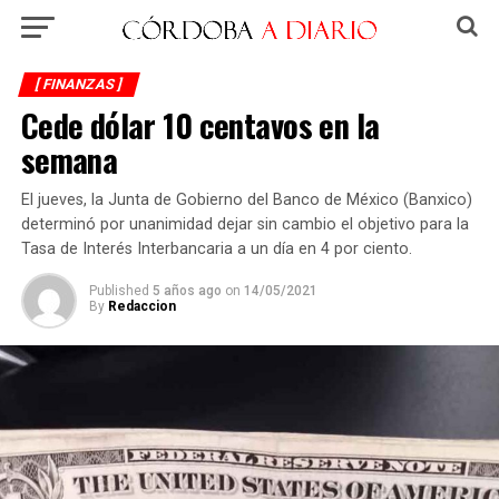
[ FINANZAS ]
Cede dólar 10 centavos en la
semana
El jueves, la Junta de Gobierno del Banco de México (Banxico)
determinó por unanimidad dejar sin cambio el objetivo para la
Tasa de Interés Interbancaria a un día en 4 por ciento.
Published
5 años ago
on
14/05/2021
By
Redaccion