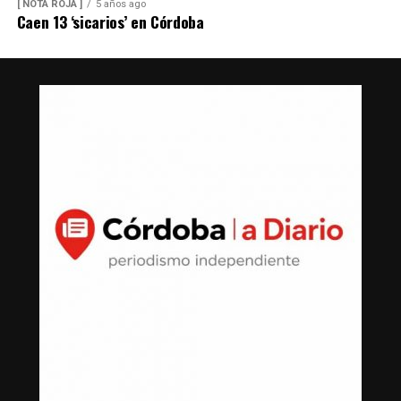
[ NOTA ROJA ]
5 años ago
Caen 13 ‘sicarios’ en Córdoba