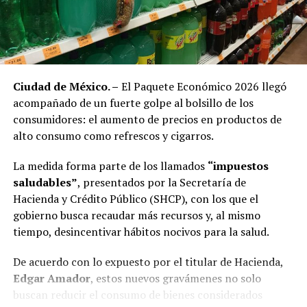
Ciudad de México. –
El Paquete Económico 2026 llegó
acompañado de un fuerte golpe al bolsillo de los
consumidores: el aumento de precios en productos de
alto consumo como refrescos y cigarros.
La medida forma parte de los llamados
“impuestos
saludables”
, presentados por la Secretaría de
Hacienda y Crédito Público (SHCP), con los que el
gobierno busca recaudar más recursos y, al mismo
tiempo, desincentivar hábitos nocivos para la salud.
De acuerdo con lo expuesto por el titular de Hacienda,
Edgar Amador
, estos nuevos gravámenes no solo
buscan reducir el consumo de bienes considerados