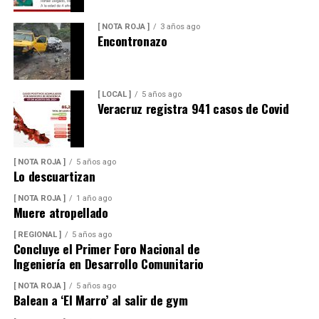
[ NOTA ROJA ]
3 años ago
Encontronazo
[ LOCAL ]
5 años ago
Veracruz registra 941 casos de Covid
[ NOTA ROJA ]
5 años ago
Lo descuartizan
[ NOTA ROJA ]
1 año ago
Muere atropellado
[ REGIONAL ]
5 años ago
Concluye el Primer Foro Nacional de
Ingeniería en Desarrollo Comunitario
[ NOTA ROJA ]
5 años ago
Balean a ‘El Marro’ al salir de gym