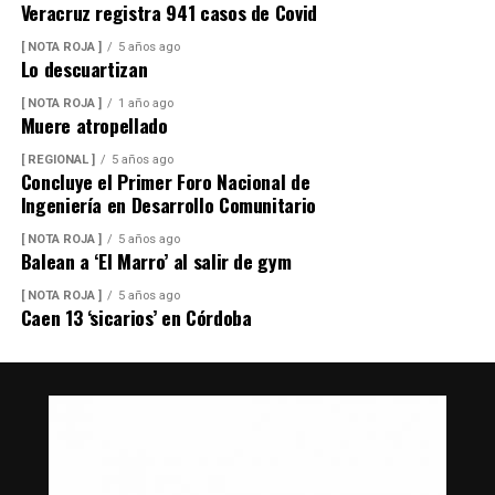
Veracruz registra 941 casos de Covid
[ NOTA ROJA ]
5 años ago
Lo descuartizan
[ NOTA ROJA ]
1 año ago
Muere atropellado
[ REGIONAL ]
5 años ago
Concluye el Primer Foro Nacional de
Ingeniería en Desarrollo Comunitario
[ NOTA ROJA ]
5 años ago
Balean a ‘El Marro’ al salir de gym
[ NOTA ROJA ]
5 años ago
Caen 13 ‘sicarios’ en Córdoba