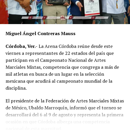
Miguel Ángel Contreras Mauss
Córdoba, Ver.-
La Arena Córdoba reúne desde este
viernes a representantes de 22 estados del país que
participan en el Campeonato Nacional de Artes
Marciales Mixtas, competencia que congrega a más de
mil atletas en busca de un lugar en la selección
mexicana que acudirá al campeonato mundial de la
disciplina.
El presidente de la Federación de Artes Marciales Mixtas
de México, Ubaldo Marroquín, informó que el torneo se
desarrollará del 6 al 9 de agosto y representa la primera
ocasión en que Córdoba alberga una competencia
nacional de esta magnitud.