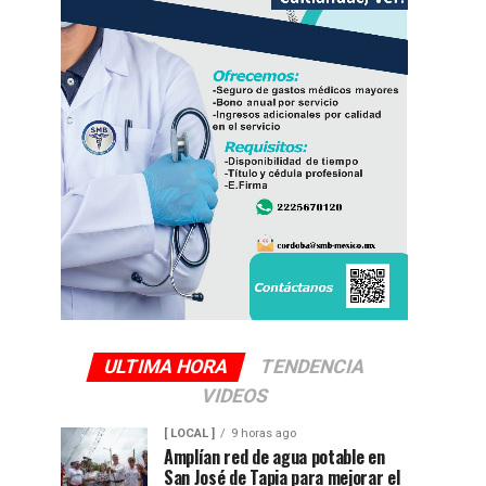
ULTIMA HORA
TENDENCIA
VIDEOS
[ LOCAL ]
9 horas ago
Amplían red de agua potable en
San José de Tapia para mejorar el