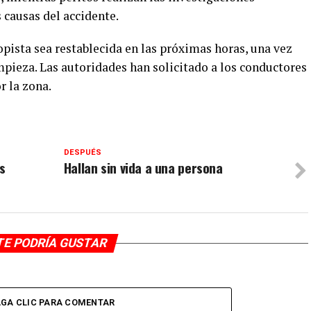
 causas del accidente.
topista sea restablecida en las próximas horas, una vez
impieza. Las autoridades han solicitado a los conductores
r la zona.
DESPUÉS
s
Hallan sin vida a una persona
TE PODRÍA GUSTAR
GA CLIC PARA COMENTAR