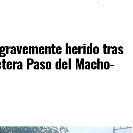
 gravemente herido tras
etera Paso del Macho-