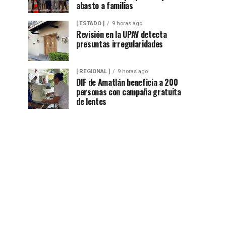
abasto a familias
[ ESTADO ]
9 horas ago
Revisión en la UPAV detecta
presuntas irregularidades
[ REGIONAL ]
9 horas ago
DIF de Amatlán beneficia a 200
personas con campaña gratuita
de lentes