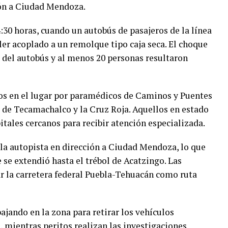
ión a Ciudad Mendoza.
4:30 horas, cuando un autobús de pasajeros de la línea
er acoplado a un remolque tipo caja seca. El choque
l del autobús y al menos 20 personas resultaron
os en el lugar por paramédicos de Caminos y Puentes
 de Tecamachalco y la Cruz Roja. Aquellos en estado
itales cercanos para recibir atención especializada.
e la autopista en dirección a Ciudad Mendoza, lo que
 se extendió hasta el trébol de Acatzingo. Las
r la carretera federal Puebla-Tehuacán como ruta
jando en la zona para retirar los vehículos
 mientras peritos realizan las investigaciones