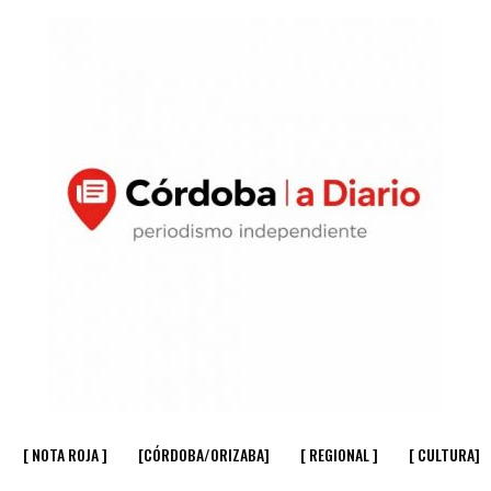
[ NOTA ROJA ]
[CÓRDOBA/ORIZABA]
[ REGIONAL ]
[ CULTURA]