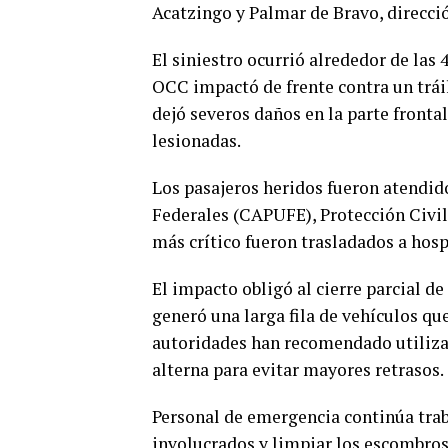
Acatzingo y Palmar de Bravo, direcc
El siniestro ocurrió alrededor de las 
OCC impactó de frente contra un tráil
dejó severos daños en la parte fronta
lesionadas.
Los pasajeros heridos fueron atendid
Federales (CAPUFE), Protección Civil
más crítico fueron trasladados a hosp
El impacto obligó al cierre parcial d
generó una larga fila de vehículos que
autoridades han recomendado utiliza
alterna para evitar mayores retrasos.
Personal de emergencia continúa traba
involucrados y limpiar los escombros,