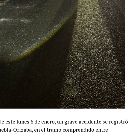
e este lunes 6 de enero, un grave accidente se registró
Puebla-Orizaba, en el tramo comprendido entre