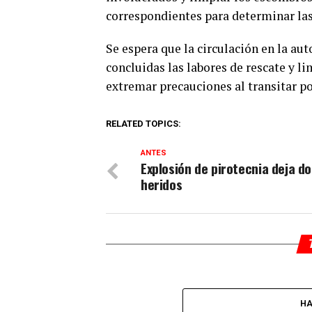
correspondientes para determinar las
Se espera que la circulación en la au
concluidas las labores de rescate y l
extremar precauciones al transitar po
RELATED TOPICS:
ANTES
Explosión de pirotecnia deja do
heridos
HA