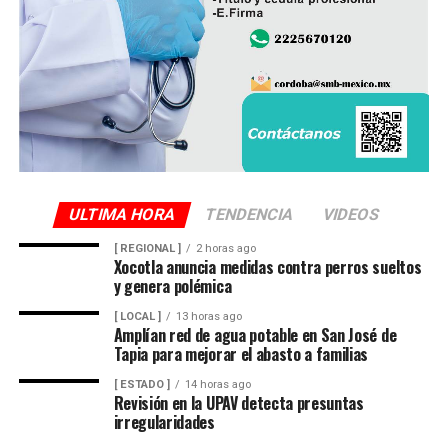
ULTIMA HORA
TENDENCIA
VIDEOS
[ REGIONAL ]
2 horas ago
Xocotla anuncia medidas contra perros sueltos
y genera polémica
[ LOCAL ]
13 horas ago
Amplían red de agua potable en San José de
Tapia para mejorar el abasto a familias
[ ESTADO ]
14 horas ago
Revisión en la UPAV detecta presuntas
irregularidades