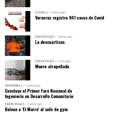
[ LOCAL ]
5 años ago
Veracruz registra 941 casos de Covid
[ NOTA ROJA ]
5 años ago
Lo descuartizan
[ NOTA ROJA ]
1 año ago
Muere atropellado
[ REGIONAL ]
5 años ago
Concluye el Primer Foro Nacional de
Ingeniería en Desarrollo Comunitario
[ NOTA ROJA ]
5 años ago
Balean a ‘El Marro’ al salir de gym