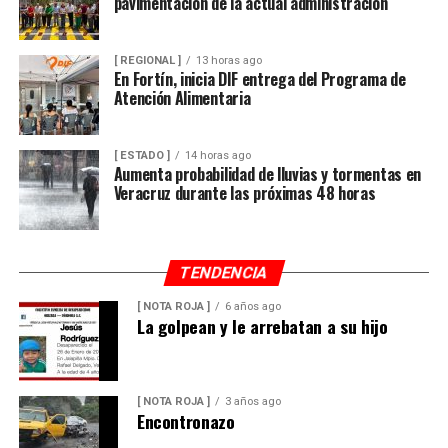
pavimentación de la actual administración
[ REGIONAL ]
13 horas ago
En Fortín, inicia DIF entrega del Programa de
Atención Alimentaria
[ ESTADO ]
14 horas ago
Aumenta probabilidad de lluvias y tormentas en
Veracruz durante las próximas 48 horas
TENDENCIA
[ NOTA ROJA ]
6 años ago
La golpean y le arrebatan a su hijo
[ NOTA ROJA ]
3 años ago
Encontronazo