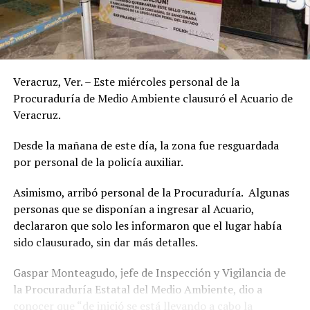
Veracruz, Ver. – Este miércoles personal de la
Procuraduría de Medio Ambiente clausuró el Acuario de
Veracruz.
Desde la mañana de este día, la zona fue resguardada
por personal de la policía auxiliar.
Asimismo, arribó personal de la Procuraduría. Algunas
personas que se disponían a ingresar al Acuario,
declararon que solo les informaron que el lugar había
sido clausurado, sin dar más detalles.
Gaspar Monteagudo, jefe de Inspección y Vigilancia de
la Procuraduría Estatal del Medio Ambiente, dio a
conocer que “de inició se está llevando a cabo la