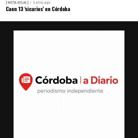
[ NOTA ROJA ]
5 años ago
Caen 13 ‘sicarios’ en Córdoba