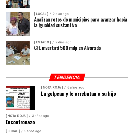
[ LOCAL ]
2 días ago
Analizan retos de municipios para avanzar hacia
la igualdad sustantiva
[ ESTADO ]
2 días ago
CFE invertirá 500 mdp en Alvarado
TENDENCIA
[ NOTA ROJA ]
6 años ago
La golpean y le arrebatan a su hijo
[ NOTA ROJA ]
3 años ago
Encontronazo
[ LOCAL ]
5 años ago