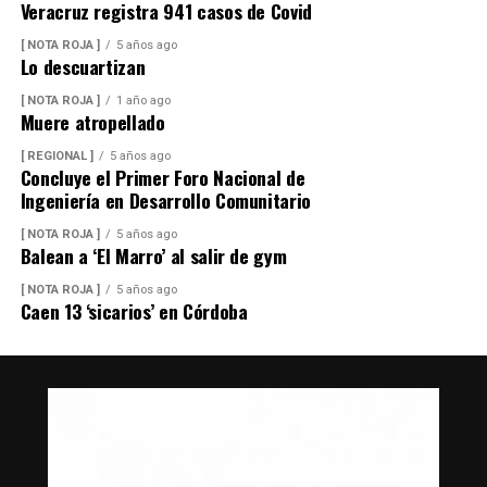
Veracruz registra 941 casos de Covid
[ NOTA ROJA ]
5 años ago
Lo descuartizan
[ NOTA ROJA ]
1 año ago
Muere atropellado
[ REGIONAL ]
5 años ago
Concluye el Primer Foro Nacional de
Ingeniería en Desarrollo Comunitario
[ NOTA ROJA ]
5 años ago
Balean a ‘El Marro’ al salir de gym
[ NOTA ROJA ]
5 años ago
Caen 13 ‘sicarios’ en Córdoba