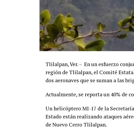
Tlilalpan, Ver. – En un esfuerzo conju
región de Tlilalpan, el Comité Estat
dos aeronaves que se suman a las brig
Actualmente, se reporta un 40% de co
Un helicóptero MI-17 de la Secretarí
Estado están realizando ataques aére
de Nuevo Cerro Tlilalpan.