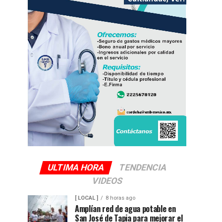
ULTIMA HORA
TENDENCIA
VIDEOS
[ LOCAL ]
8 horas ago
Amplían red de agua potable en
San José de Tapia para mejorar el