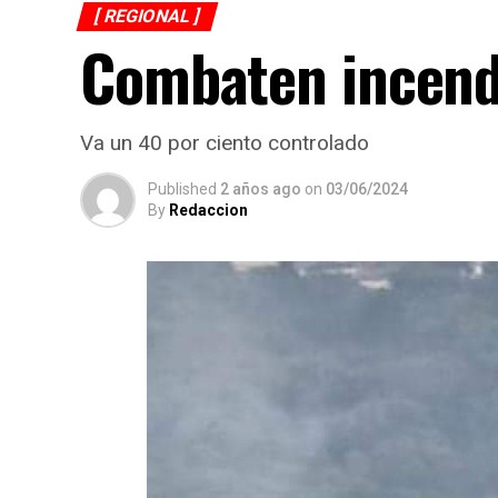
[ REGIONAL ]
Combaten incend
Va un 40 por ciento controlado
Published
2 años ago
on
03/06/2024
By
Redaccion