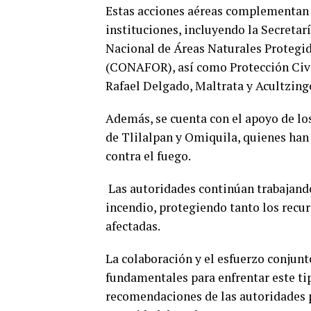
Estas acciones aéreas complementan el
instituciones, incluyendo la Secreta
Nacional de Áreas Naturales Protegi
(CONAFOR), así como Protección Civil
Rafael Delgado, Maltrata y Acultzing
Además, se cuenta con el apoyo de l
de Tlilalpan y Omiquila, quienes ha
contra el fuego.
Las autoridades continúan trabajando
incendio, protegiendo tanto los recu
afectadas.
La colaboración y el esfuerzo conjunt
fundamentales para enfrentar este tip
recomendaciones de las autoridades p