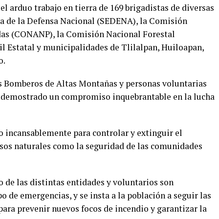
 arduo trabajo en tierra de 169 brigadistas de diversas
ría de la Defensa Nacional (SEDENA), la Comisión
das (CONANP), la Comisión Nacional Forestal
 Estatal y municipalidades de Tlilalpan, Huiloapan,
o.
os Bomberos de Altas Montañas y personas voluntarias
n demostrado un compromiso inquebrantable en la lucha
 incansablemente para controlar y extinguir el
rsos naturales como la seguridad de las comunidades
o de las distintas entidades y voluntarios son
o de emergencias, y se insta a la población a seguir las
ara prevenir nuevos focos de incendio y garantizar la