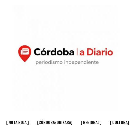
[ NOTA ROJA ]
[CÓRDOBA/ORIZABA]
[ REGIONAL ]
[ CULTURA]