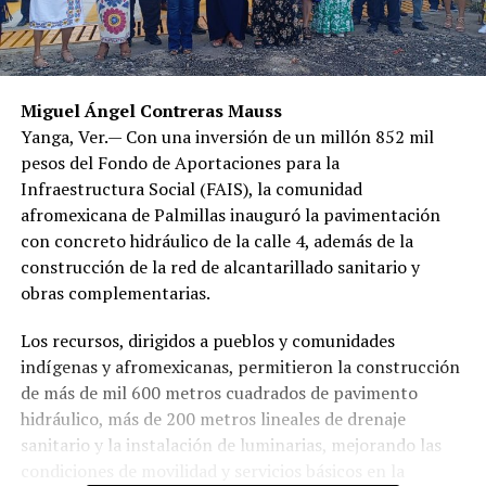
Miguel Ángel Contreras Mauss
Yanga, Ver.— Con una inversión de un millón 852 mil
pesos del Fondo de Aportaciones para la
Infraestructura Social (FAIS), la comunidad
afromexicana de Palmillas inauguró la pavimentación
con concreto hidráulico de la calle 4, además de la
construcción de la red de alcantarillado sanitario y
obras complementarias.
Los recursos, dirigidos a pueblos y comunidades
indígenas y afromexicanas, permitieron la construcción
de más de mil 600 metros cuadrados de pavimento
hidráulico, más de 200 metros lineales de drenaje
sanitario y la instalación de luminarias, mejorando las
condiciones de movilidad y servicios básicos en la