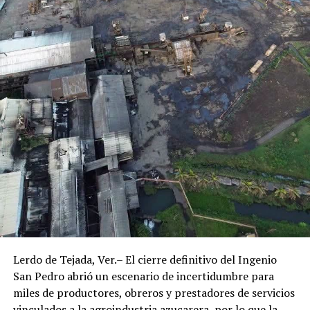
Lerdo de Tejada, Ver.– El cierre definitivo del Ingenio
San Pedro abrió un escenario de incertidumbre para
miles de productores, obreros y prestadores de servicios
vinculados a la agroindustria azucarera, por lo que la