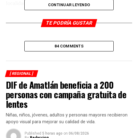
localidad.
CONTINUAR LEYENDO
La obra fue gestionada, supervisada y ejecutada por un
TE PODRÍA GUSTAR
comité integrado por habitantes de Palmillas,
encabezado por Amalia Barbosa Palacios y vocal de
vigilancia Gabriela González Rebollar, quien destacó que
el proyecto se desarrolló conforme al expediente
84 COMMENTS
técnico y con manejo transparente del presupuesto
asignado.
[ REGIONAL ]
DIF de Amatlán beneficia a 200
personas con campaña gratuita de
lentes
Niñas, niños, jóvenes, adultos y personas mayores recibieron
apoyo visual para mejorar su calidad de vida.
Published
5 horas ago
on
06/08/2026
By
Redaccion