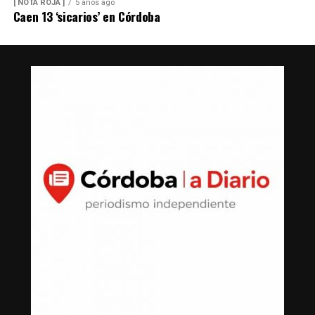
[ NOTA ROJA ]
5 años ago
Caen 13 ‘sicarios’ en Córdoba