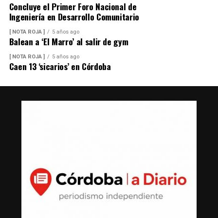
Concluye el Primer Foro Nacional de
Ingeniería en Desarrollo Comunitario
[ NOTA ROJA ]
5 años ago
Balean a ‘El Marro’ al salir de gym
[ NOTA ROJA ]
5 años ago
Caen 13 ‘sicarios’ en Córdoba