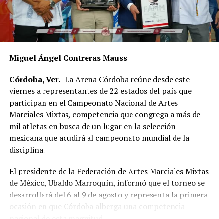
Miguel Ángel Contreras Mauss
Córdoba, Ver.-
La Arena Córdoba reúne desde este
viernes a representantes de 22 estados del país que
participan en el Campeonato Nacional de Artes
Marciales Mixtas, competencia que congrega a más de
mil atletas en busca de un lugar en la selección
mexicana que acudirá al campeonato mundial de la
disciplina.
El presidente de la Federación de Artes Marciales Mixtas
de México, Ubaldo Marroquín, informó que el torneo se
desarrollará del 6 al 9 de agosto y representa la primera
ocasión en que Córdoba alberga una competencia
nacional de esta magnitud.