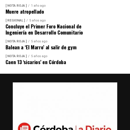
[ NOTA ROJA ]
1 año ago
Muere atropellado
[ REGIONAL ]
5 años ago
Concluye el Primer Foro Nacional de
Ingeniería en Desarrollo Comunitario
[ NOTA ROJA ]
5 años ago
Balean a ‘El Marro’ al salir de gym
[ NOTA ROJA ]
5 años ago
Caen 13 ‘sicarios’ en Córdoba