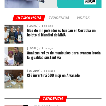
ULTIMA HORA
TENDENCIA
VIDEOS
[ LOCAL ]
1 día ago
Más de mil peleadores buscan en Córdoba un
boleto al Mundial de MMA
[ LOCAL ]
1 día ago
Analizan retos de municipios para avanzar hacia
la igualdad sustantiva
[ ESTADO ]
1 día ago
CFE invertirá 500 mdp en Alvarado
TENDENCIA