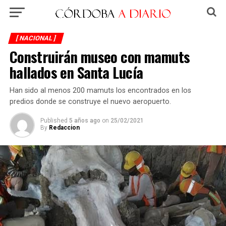
[ NACIONAL ]
Construirán museo con mamuts
hallados en Santa Lucía
Han sido al menos 200 mamuts los encontrados en los
predios donde se construye el nuevo aeropuerto.
Published
5 años ago
on
25/02/2021
By
Redaccion