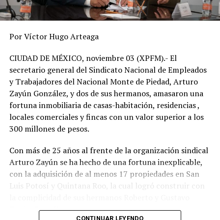
Por Víctor Hugo Arteaga
CIUDAD DE MÉXICO, noviembre 03 (XPFM).- El
secretario general del Sindicato Nacional de Empleados
y Trabajadores del Nacional Monte de Piedad, Arturo
Zayún González, y dos de sus hermanos, amasaron una
fortuna inmobiliaria de casas-habitación, residencias ,
locales comerciales y fincas con un valor superior a los
300 millones de pesos.
Con más de 25 años al frente de la organización sindical
Arturo Zayún se ha hecho de una fortuna inexplicable,
con la adquisición de al menos 17 propiedades en San
Luis Potosí y Quintana Roo, la cual logró construir con
la complicidad de sus hermanos Roberto y Gustavo
Zayún González.
CONTINUAR LEYENDO