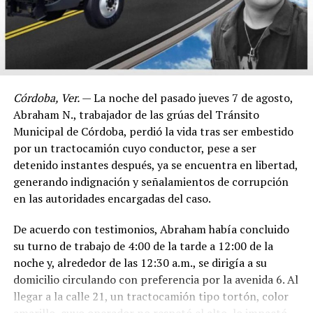
Córdoba, Ver.
— La noche del pasado jueves 7 de agosto,
Abraham N., trabajador de las grúas del Tránsito
Municipal de Córdoba, perdió la vida tras ser embestido
por un tractocamión cuyo conductor, pese a ser
detenido instantes después, ya se encuentra en libertad,
generando indignación y señalamientos de corrupción
en las autoridades encargadas del caso.
De acuerdo con testimonios, Abraham había concluido
su turno de trabajo de 4:00 de la tarde a 12:00 de la
noche y, alrededor de las 12:30 a.m., se dirigía a su
domicilio circulando con preferencia por la avenida 6. Al
llegar a la calle 21, un tractocamión tipo tortón, color