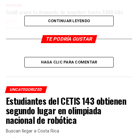
DESPUÉS
Covid crece la demanda de jengibre; hasta $400 kilo
CONTINUAR LEYENDO
ANTES
Covid “golpea” a taxistas
TE PODRÍA GUSTAR
HAGA CLIC PARA COMENTAR
UNCATEGORIZED
Estudiantes del CETIS 143 obtienen
segundo lugar en olimpiada
nacional de robótica
Buscan llegar a Costa Rica