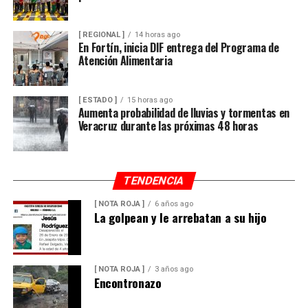
tormenta, entre otros efectos negativos.
[ REGIONAL ]
14 horas ago
En Fortín, inicia DIF entrega del Programa de
Atención Alimentaria
[ ESTADO ]
15 horas ago
Aumenta probabilidad de lluvias y tormentas en
Veracruz durante las próximas 48 horas
TENDENCIA
[ NOTA ROJA ]
6 años ago
La golpean y le arrebatan a su hijo
[ NOTA ROJA ]
3 años ago
Encontronazo