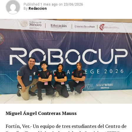
Published
1 mes ago
on
23/06/2026
By
Redaccion
Miguel Ángel Contreras Mauss
Fortín, Ver.- Un equipo de tres estudiantes del Centro de