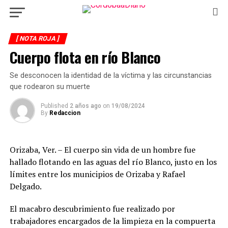
[ NOTA ROJA ]
Cuerpo flota en río Blanco
Se desconocen la identidad de la víctima y las circunstancias
que rodearon su muerte
Published
2 años ago
on
19/08/2024
By
Redaccion
Orizaba, Ver. – El cuerpo sin vida de un hombre fue
hallado flotando en las aguas del río Blanco, justo en los
límites entre los municipios de Orizaba y Rafael
Delgado.
El macabro descubrimiento fue realizado por
trabajadores encargados de la limpieza en la compuerta