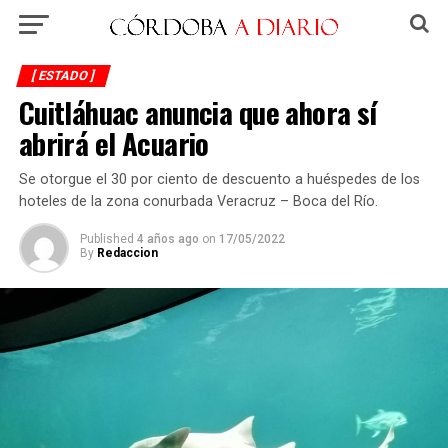
[ ESTADO ]
Cuitláhuac anuncia que ahora sí
abrirá el Acuario
Se otorgue el 30 por ciento de descuento a huéspedes de los
hoteles de la zona conurbada Veracruz – Boca del Río.
Published
4 años ago
on
17/05/2022
By
Redaccion