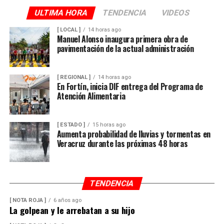
ULTIMA HORA
TENDENCIA
VIDEOS
[ LOCAL ]
14 horas ago
Manuel Alonso inaugura primera obra de
pavimentación de la actual administración
[ REGIONAL ]
14 horas ago
En Fortín, inicia DIF entrega del Programa de
Atención Alimentaria
[ ESTADO ]
15 horas ago
Aumenta probabilidad de lluvias y tormentas en
Veracruz durante las próximas 48 horas
TENDENCIA
[ NOTA ROJA ]
6 años ago
La golpean y le arrebatan a su hijo