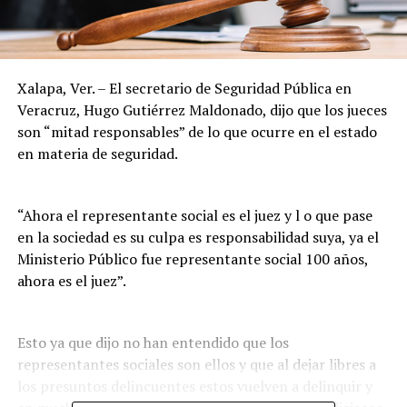
Xalapa, Ver. – El secretario de Seguridad Pública en
Veracruz, Hugo Gutiérrez Maldonado, dijo que los jueces
son “mitad responsables” de lo que ocurre en el estado
en materia de seguridad.
“Ahora el representante social es el juez y l o que pase
en la sociedad es su culpa es responsabilidad suya, ya el
Ministerio Público fue representante social 100 años,
ahora es el juez”.
Esto ya que dijo no han entendido que los
representantes sociales son ellos y que al dejar libres a
los presuntos delincuentes estos vuelven a delinquir y