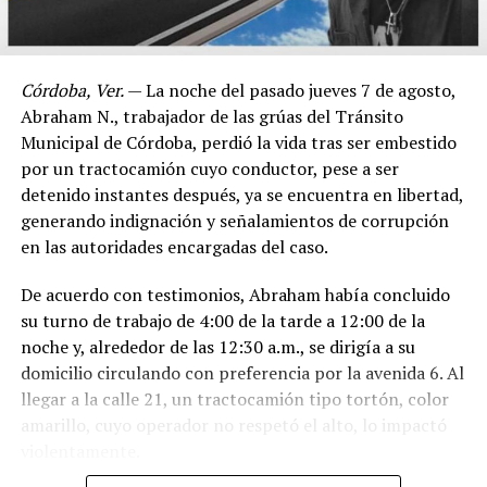
Córdoba, Ver.
— La noche del pasado jueves 7 de agosto,
Abraham N., trabajador de las grúas del Tránsito
Municipal de Córdoba, perdió la vida tras ser embestido
por un tractocamión cuyo conductor, pese a ser
detenido instantes después, ya se encuentra en libertad,
generando indignación y señalamientos de corrupción
en las autoridades encargadas del caso.
De acuerdo con testimonios, Abraham había concluido
su turno de trabajo de 4:00 de la tarde a 12:00 de la
noche y, alrededor de las 12:30 a.m., se dirigía a su
domicilio circulando con preferencia por la avenida 6. Al
llegar a la calle 21, un tractocamión tipo tortón, color
amarillo, cuyo operador no respetó el alto, lo impactó
violentamente.