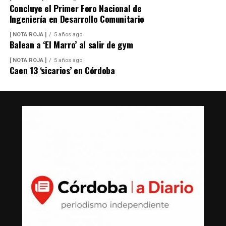
Concluye el Primer Foro Nacional de
Ingeniería en Desarrollo Comunitario
[ NOTA ROJA ]
5 años ago
Balean a ‘El Marro’ al salir de gym
[ NOTA ROJA ]
5 años ago
Caen 13 ‘sicarios’ en Córdoba