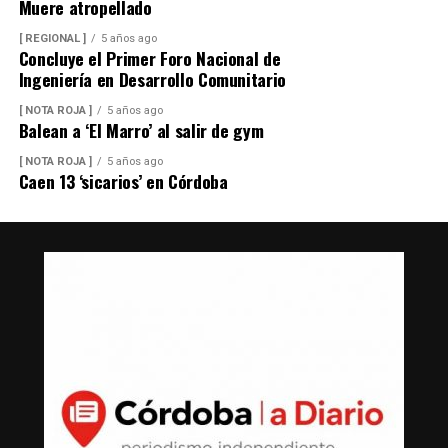
Muere atropellado
[ REGIONAL ]
5 años ago
Concluye el Primer Foro Nacional de
Ingeniería en Desarrollo Comunitario
[ NOTA ROJA ]
5 años ago
Balean a ‘El Marro’ al salir de gym
[ NOTA ROJA ]
5 años ago
Caen 13 ‘sicarios’ en Córdoba