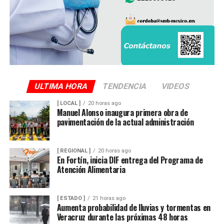
ULTIMA HORA
TENDENCIA
VIDEOS
[ LOCAL ]
20 horas ago
Manuel Alonso inaugura primera obra de
pavimentación de la actual administración
[ REGIONAL ]
20 horas ago
En Fortín, inicia DIF entrega del Programa de
Atención Alimentaria
[ ESTADO ]
21 horas ago
Aumenta probabilidad de lluvias y tormentas en
Veracruz durante las próximas 48 horas