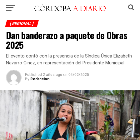
[ REGIONAL ]
Dan banderazo a paquete de Obras
2025
El evento contó con la presencia de la Síndica Única Elizabeth
Navarro Ginez, en representación del Presidente Municipal
Published
2 años ago
on
04/02/2025
By
Redaccion