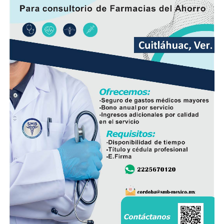
La rehabilitación consistió en la colocación de carpeta
asfáltica en caliente sobre una superficie de 2 mil 200
metros cuadrados de la calle Puebla, en el tramo
comprendido entre el camino a Sabana Larga y San
Rafael Calería. Los trabajos fueron financiados con
recursos del Fondo de Aportaciones para el
Fortalecimiento de los Municipios (FORTAMUN).
En representación de los vecinos, el presidente del