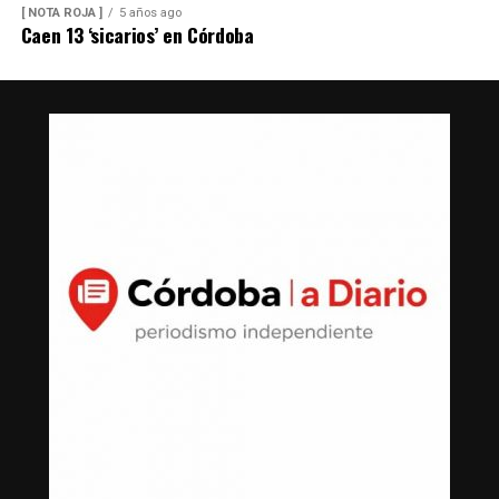
[ NOTA ROJA ]
5 años ago
Caen 13 ‘sicarios’ en Córdoba