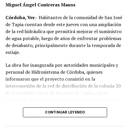
Miguel Ángel Contreras Mauss
Córdoba, Ver.-
Habitantes de la comunidad de San José
de Tapia cuentan desde este jueves con una ampliación
de la red hidráulica que permitirá mejorar el suministro
de agua potable, luego de años de enfrentar problemas
de desabasto, principalmente durante la temporada de
estiaje.
La obra fue inaugurada por autoridades municipales y
personal de Hidrosistema de Córdoba, quienes
informaron que el proyecto consistió en la
interconexión de la red de distribución de la colonia 20
de Noviembre con la de San José de Tapia, con el
objetivo de garantizar un servicio más constante para
los usuarios.
CONTINUAR LEYENDO
De acuerdo con la información proporcionada, los
trabajos incluyeron la instalación de aproximadamente