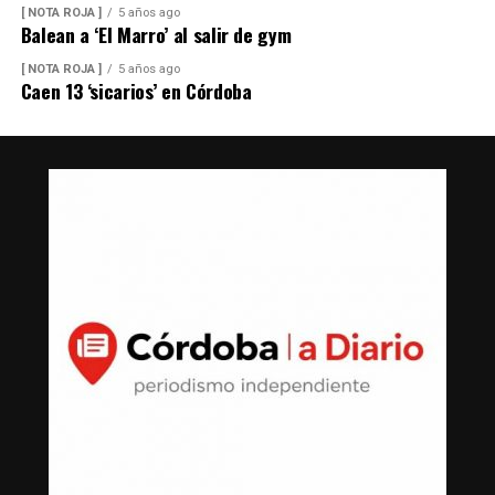
[ NOTA ROJA ]
5 años ago
Balean a ‘El Marro’ al salir de gym
[ NOTA ROJA ]
5 años ago
Caen 13 ‘sicarios’ en Córdoba