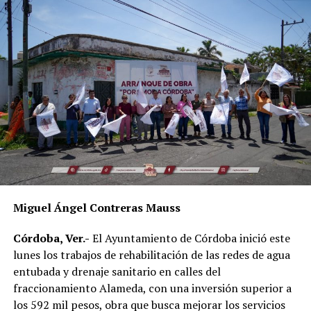
Mangos buscan incentivar la participación ciudadana en
actividades de conservación ambiental y fortalecer la
cultura de la reforestación en la comunidad.
Miguel Ángel Contreras Mauss
Córdoba, Ver.-
El Ayuntamiento de Córdoba inició este
lunes los trabajos de rehabilitación de las redes de agua
entubada y drenaje sanitario en calles del
fraccionamiento Alameda, con una inversión superior a
los 592 mil pesos, obra que busca mejorar los servicios