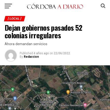
[ LOCAL ]
Dejan gobiernos pasados 52
colonias irregulares
Ahora demandan servicios
Published
4 años ago
on
22/06/2022
By
Redaccion