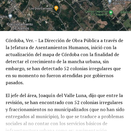
Córdoba, Ver. – La Dirección de Obra Pública a través de
la Jefatura de Asentamientos Humanos, inició con la
actualización del mapa de Córdoba con la finalidad de
detectar el crecimiento de la mancha urbana, sin
embargo, se han detectado 52 colonias irregulares que
en su momento no fueron atendidas por gobiernos
pasados.
El jefe del área, Joaquín del Valle Luna, dijo que entre la
revisión, se han encontrado con 52 colonias irregulares
y fraccionamientos no municipalizados (que no han sido
entregados al municipio), lo que se traduce a problemas
sociales al no contar con los servicios básicos de
infraestructura urbana como es: pavimentación,