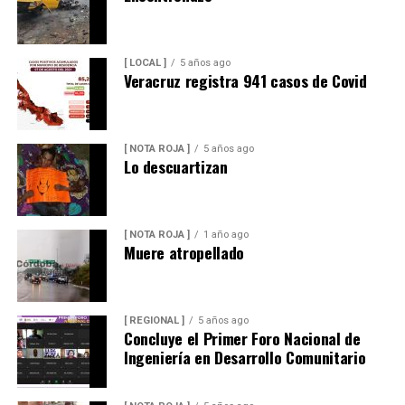
[ LOCAL ]
5 años ago
Veracruz registra 941 casos de Covid
[ NOTA ROJA ]
5 años ago
Lo descuartizan
[ NOTA ROJA ]
1 año ago
Muere atropellado
[ REGIONAL ]
5 años ago
Concluye el Primer Foro Nacional de
Ingeniería en Desarrollo Comunitario