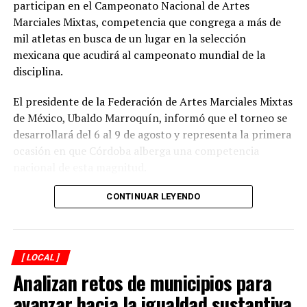
participan en el Campeonato Nacional de Artes
Marciales Mixtas, competencia que congrega a más de
mil atletas en busca de un lugar en la selección
mexicana que acudirá al campeonato mundial de la
disciplina.
El presidente de la Federación de Artes Marciales Mixtas
de México, Ubaldo Marroquín, informó que el torneo se
desarrollará del 6 al 9 de agosto y representa la primera
ocasión en que Córdoba alberga una competencia
nacional de esta magnitud.
CONTINUAR LEYENDO
[ LOCAL ]
Analizan retos de municipios para
avanzar hacia la igualdad sustantiva