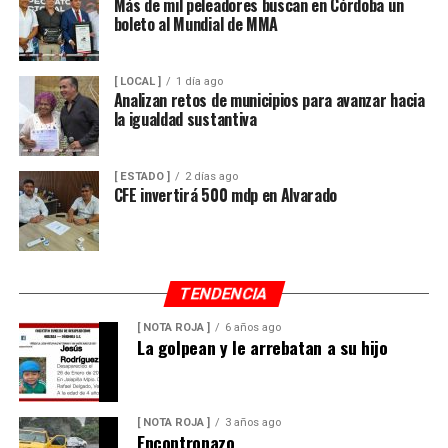
Más de mil peleadores buscan en Córdoba un
boleto al Mundial de MMA
[ LOCAL ]
1 día ago
Analizan retos de municipios para avanzar hacia
la igualdad sustantiva
[ ESTADO ]
2 días ago
CFE invertirá 500 mdp en Alvarado
TENDENCIA
[ NOTA ROJA ]
6 años ago
La golpean y le arrebatan a su hijo
[ NOTA ROJA ]
3 años ago
Encontronazo