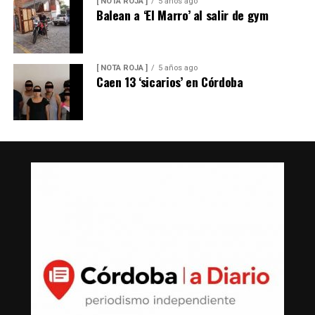
[ NOTA ROJA ]
5 años ago
Balean a ‘El Marro’ al salir de gym
[ NOTA ROJA ]
5 años ago
Caen 13 ‘sicarios’ en Córdoba