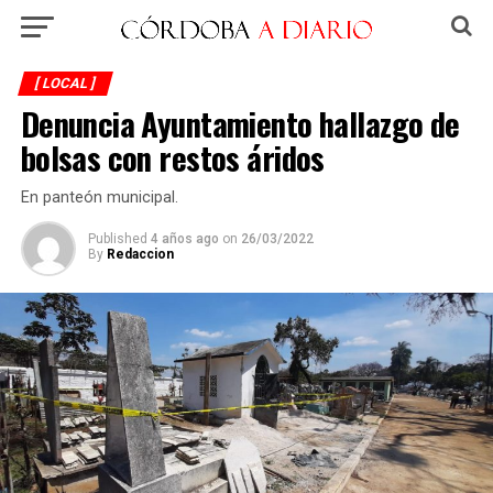
[ LOCAL ]
Denuncia Ayuntamiento hallazgo de
bolsas con restos áridos
En panteón municipal.
Published
4 años ago
on
26/03/2022
By
Redaccion