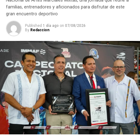
Nacional de Artes Marciales Mixtas, una jornada que reúne a
familias, entrenadores y aficionados para disfrutar de este
gran encuentro deportivo
Published
1 día ago
on
07/08/2026
By
Redaccion