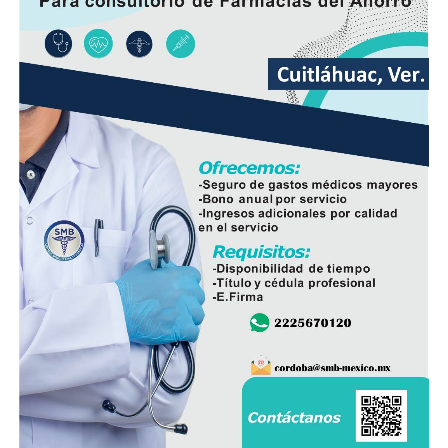
Además de incrementar la capacidad de conducción, la
nueva infraestructura incorpora válvulas y materiales de
mayor resistencia, lo que permitirá mantener una mejor
operación del sistema y disminuir las afectaciones
derivadas de fallas en la red.
Con esta ampliación, las autoridades municipales buscan
fortalecer la infraestructura hidráulica en las
comunidades rurales y mejorar el acceso al agua potable
para cientos de familias que durante años enfrentaron
un servicio irregular.