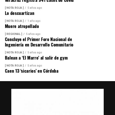
[ NOTA ROJA ]
5 años ago
Lo descuartizan
[ NOTA ROJA ]
1 año ago
Muere atropellado
[ REGIONAL ]
5 años ago
Concluye el Primer Foro Nacional de
Ingeniería en Desarrollo Comunitario
[ NOTA ROJA ]
5 años ago
Balean a ‘El Marro’ al salir de gym
[ NOTA ROJA ]
5 años ago
Caen 13 ‘sicarios’ en Córdoba