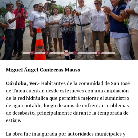
mayor impacto social.
Al evento acudieron el alcalde de Córdoba, Manuel
Alonso Cerezo; la síndica única, Irene Sedas González;
integrantes del Cabildo, así como la directora del DIF
Municipal, Luz del Carmen Lezama Rodríguez, y la
coordinadora de Bienestar Social, Dennis Araceli Lira
Tosqui.
Miguel Ángel Contreras Mauss
También participaron Lisset Dalila Rojas Moreno,
coordinadora del Centro Libre para las Mujeres, y
Córdoba, Ver.-
Habitantes de la comunidad de San José
Virginia Medorio Trujillo, presidenta de la Asociación
de Tapia cuentan desde este jueves con una ampliación
Emprender el Vuelo.
de la red hidráulica que permitirá mejorar el suministro
de agua potable, luego de años de enfrentar problemas
El diálogo permitió poner sobre la mesa la importancia
de desabasto, principalmente durante la temporada de
de fortalecer la participación de las mujeres en los
estiaje.
espacios públicos y comunitarios, además de generar
acciones desde los municipios que contribuyan a reducir
La obra fue inaugurada por autoridades municipales y
las brechas de desigualdad.