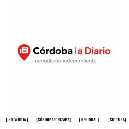
[ NOTA ROJA ]
[CÓRDOBA/ORIZABA]
[ REGIONAL ]
[ CULTURA]