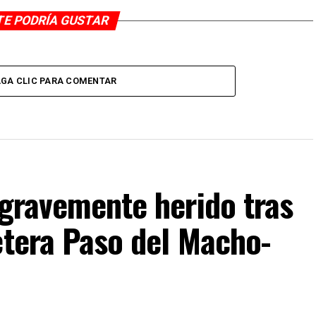
TE PODRÍA GUSTAR
GA CLIC PARA COMENTAR
 gravemente herido tras
etera Paso del Macho-