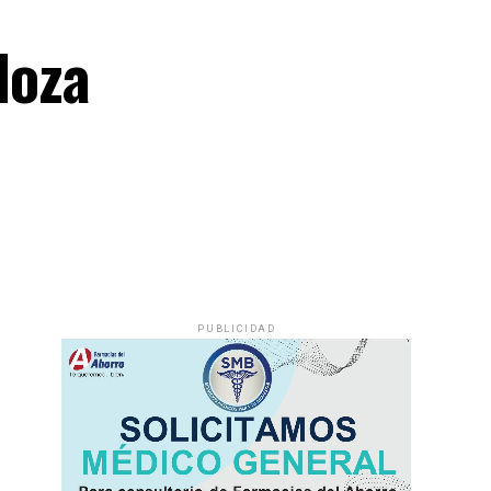
doza
PUBLICIDAD