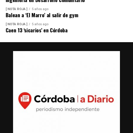
[ NOTA ROJA ]
5 años ago
Balean a ‘El Marro’ al salir de gym
[ NOTA ROJA ]
5 años ago
Caen 13 ‘sicarios’ en Córdoba