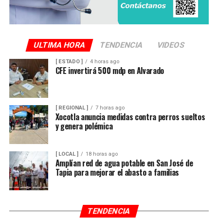
ULTIMA HORA
TENDENCIA
VIDEOS
[ ESTADO ]
4 horas ago
CFE invertirá 500 mdp en Alvarado
[ REGIONAL ]
7 horas ago
Xocotla anuncia medidas contra perros sueltos
y genera polémica
[ LOCAL ]
18 horas ago
Amplían red de agua potable en San José de
Tapia para mejorar el abasto a familias
TENDENCIA