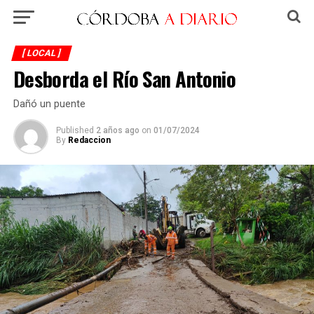
[ LOCAL ]
Desborda el Río San Antonio
Dañó un puente
Published
2 años ago
on
01/07/2024
By
Redaccion