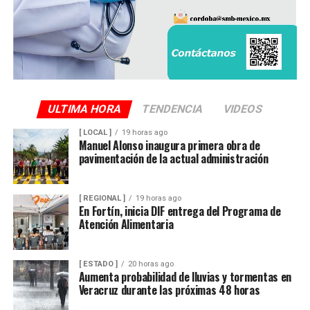
ULTIMA HORA
TENDENCIA
VIDEOS
[ LOCAL ]
19 horas ago
Manuel Alonso inaugura primera obra de
pavimentación de la actual administración
[ REGIONAL ]
19 horas ago
En Fortín, inicia DIF entrega del Programa de
Atención Alimentaria
[ ESTADO ]
20 horas ago
Aumenta probabilidad de lluvias y tormentas en
Veracruz durante las próximas 48 horas