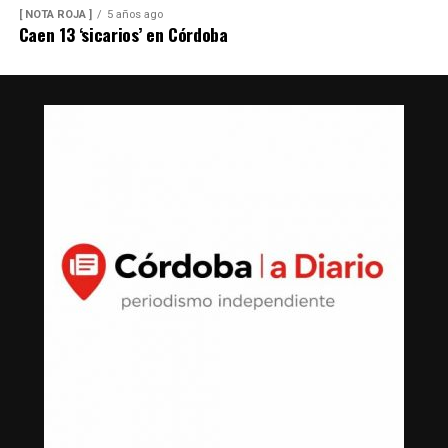
[ NOTA ROJA ]
5 años ago
Caen 13 ‘sicarios’ en Córdoba