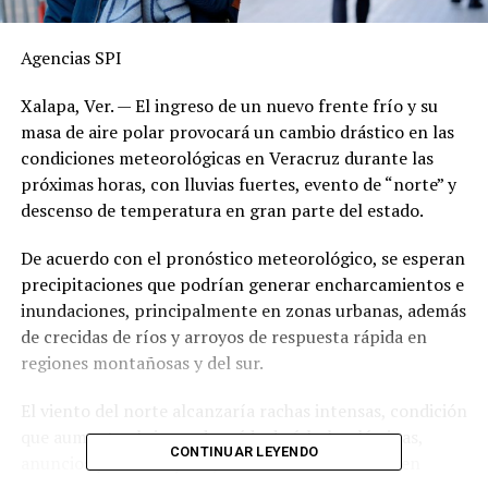
Agencias SPI
Xalapa, Ver. — El ingreso de un nuevo frente frío y su
masa de aire polar provocará un cambio drástico en las
condiciones meteorológicas en Veracruz durante las
próximas horas, con lluvias fuertes, evento de “norte” y
descenso de temperatura en gran parte del estado.
De acuerdo con el pronóstico meteorológico, se esperan
precipitaciones que podrían generar encharcamientos e
inundaciones, principalmente en zonas urbanas, además
de crecidas de ríos y arroyos de respuesta rápida en
regiones montañosas y del sur.
El viento del norte alcanzaría rachas intensas, condición
que aumenta el riesgo de caída de árboles, láminas,
CONTINUAR LEYENDO
anuncios y otros objetos, así como afectaciones en