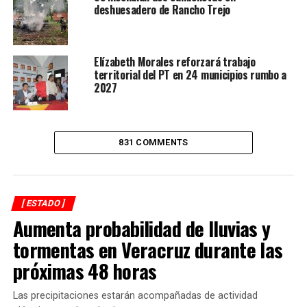
deshuesadero de Rancho Trejo
ANTES
Advierten nuevo frente frío para Veracruz
Elízabeth Morales reforzará trabajo
territorial del PT en 24 municipios rumbo a
2027
831 COMMENTS
[ ESTADO ]
Aumenta probabilidad de lluvias y
tormentas en Veracruz durante las
próximas 48 horas
Las precipitaciones estarán acompañadas de actividad