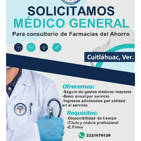
patrullajes en carreteras federales, la atención de
emergencias y desastres naturales, así como la
participación en operativos conjuntos para combatir la
delincuencia.
Con el nombramiento de Martínez Legarreta, la Guardia
Nacional busca mantener la estrategia de seguridad
desplegada en el estado y reforzar la coordinación con
las autoridades responsables de la seguridad pública.