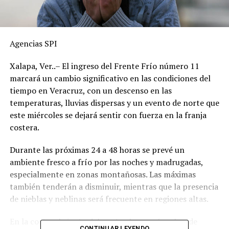
Agencias SPI
Xalapa, Ver..– El ingreso del Frente Frío número 11
marcará un cambio significativo en las condiciones del
tiempo en Veracruz, con un descenso en las
temperaturas, lluvias dispersas y un evento de norte que
este miércoles se dejará sentir con fuerza en la franja
costera.
Durante las próximas 24 a 48 horas se prevé un
ambiente fresco a frío por las noches y madrugadas,
especialmente en zonas montañosas. Las máximas
también tenderán a disminuir, mientras que la presencia
de nieblas y neblinas será frecuente en regiones altas.
En la costa, el viento del norte alcanzará rachas de
CONTINUAR LEYENDO