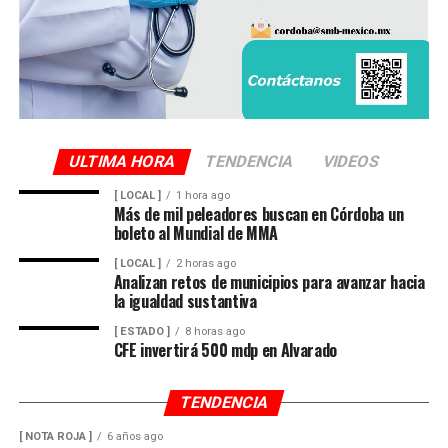
ULTIMA HORA
TENDENCIA
VIDEOS
[ LOCAL ]
1 hora ago
Más de mil peleadores buscan en Córdoba un
boleto al Mundial de MMA
[ LOCAL ]
2 horas ago
Analizan retos de municipios para avanzar hacia
la igualdad sustantiva
[ ESTADO ]
8 horas ago
CFE invertirá 500 mdp en Alvarado
TENDENCIA
[ NOTA ROJA ]
6 años ago