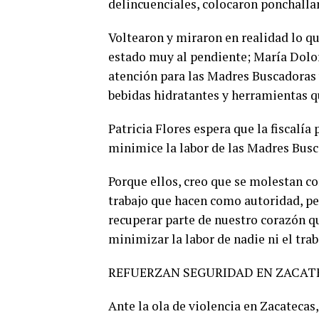
delincuenciales, colocaron ponchallan
Voltearon y miraron en realidad lo q
estado muy al pendiente; María Dolor
atención para las Madres Buscadoras 
bebidas hidratantes y herramientas que
Patricia Flores espera que la fiscalí
minimice la labor de las Madres Busc
Porque ellos, creo que se molestan c
trabajo que hacen como autoridad, pe
recuperar parte de nuestro corazón que
minimizar la labor de nadie ni el trab
REFUERZAN SEGURIDAD EN ZACAT
Ante la ola de violencia en Zacatecas