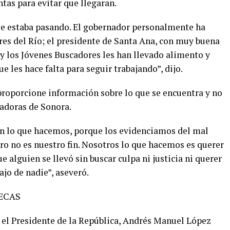
tas para evitar que llegaran.
ue estaba pasando. El gobernador personalmente ha
es del Río; el presidente de Santa Ana, con muy buena
y los Jóvenes Buscadores les han llevado alimento y
 les hace falta para seguir trabajando”, dijo.
a proporcione información sobre lo que se encuentra y no
adoras de Sonora.
on lo que hacemos, porque los evidenciamos del mal
ro no es nuestro fin. Nosotros lo que hacemos es querer
 alguien se llevó sin buscar culpa ni justicia ni querer
ajo de nadie”, aseveró.
ECAS
, el Presidente de la República, Andrés Manuel López