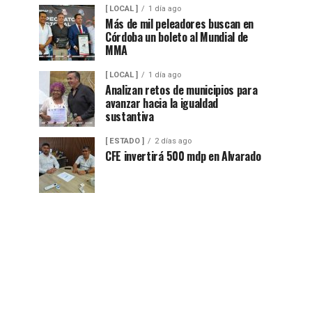
[ LOCAL ]
1 día ago
Más de mil peleadores buscan en
Córdoba un boleto al Mundial de
MMA
[ LOCAL ]
1 día ago
Analizan retos de municipios para
avanzar hacia la igualdad
sustantiva
[ ESTADO ]
2 días ago
CFE invertirá 500 mdp en Alvarado