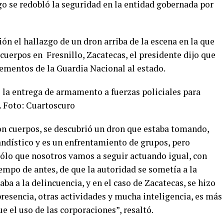
 se redobló la seguridad en la entidad gobernada por
ión el hallazgo de un dron arriba de la escena en la que
 cuerpos en Fresnillo, Zacatecas, el presidente dijo que
lementos de la Guardia Nacional al estado.
 la entrega de armamento a fuerzas policiales para
l. Foto: Cuartoscuro
on cuerpos, se descubrió un dron que estaba tomando,
ndístico y es un enfrentamiento de grupos, pero
ólo que nosotros vamos a seguir actuando igual, con
tiempo de antes, de que la autoridad se sometía a la
ba a la delincuencia, y en el caso de Zacatecas, se hizo
presencia, otras actividades y mucha inteligencia, es más
ue el uso de las corporaciones”, resaltó.