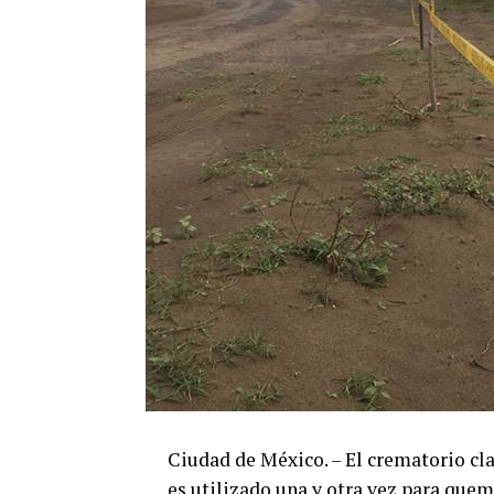
Ciudad de México. – El crematorio cl
es utilizado una y otra vez para quem