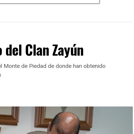
o del Clan Zayún
del Monte de Piedad de donde han obtenido
s