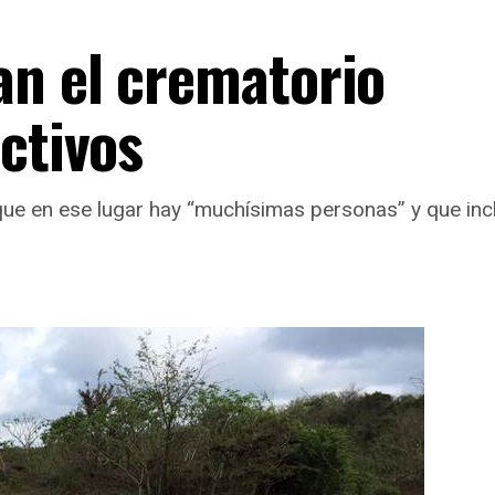
n el crematorio
ctivos
que en ese lugar hay “muchísimas personas” y que inclu