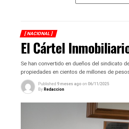
[ NACIONAL ]
El Cártel Inmobiliari
Se han convertido en dueños del sindicato 
propiedades en cientos de millones de peso
Published
9 meses ago
on
06/11/2025
By
Redaccion