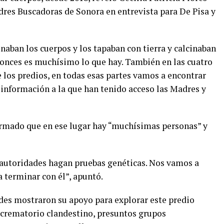
dres Buscadoras de Sonora en entrevista para De Pisa y
inaban los cuerpos y los tapaban con tierra y calcinaban
ntonces es muchísimo lo que hay. También en las cuatro
 los predios, en todas esas partes vamos a encontrar
 información a la que han tenido acceso las Madres y
formado que en ese lugar hay “muchísimas personas” y
s autoridades hagan pruebas genéticas. Nos vamos a
a terminar con él”, apuntó.
ades mostraron su apoyo para explorar este predio
 crematorio clandestino, presuntos grupos