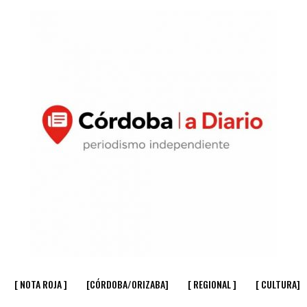
[ NOTA ROJA ]
[CÓRDOBA/ORIZABA]
[ REGIONAL ]
[ CULTURA]