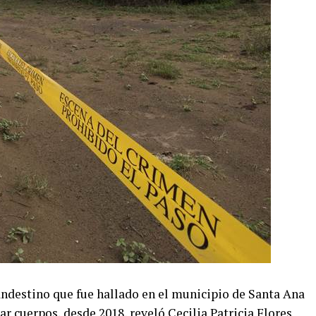
andestino que fue hallado en el municipio de Santa Ana
ar cuerpos, desde 2018, reveló Cecilia Patricia Flores