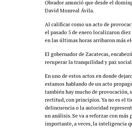
Obrador anunció que desde el domingo
David Monreal Ávila.
Al calificar como un acto de provocac
el pasado 5 de enero localizaron diez
en las últimas horas arribaron más e
El gobernador de Zacatecas, encabezó
recuperar la tranquilidad y paz socia
En uno de estos actos en donde dejar
estamos hablando de un acto propaga
también hay mucho de provocación, s
rectitud, con principios. Ya no es el 
delincuencia o la autoridad representa
un análisis. Se va a reforzar con más 
importante, a veces, la inteligencia q