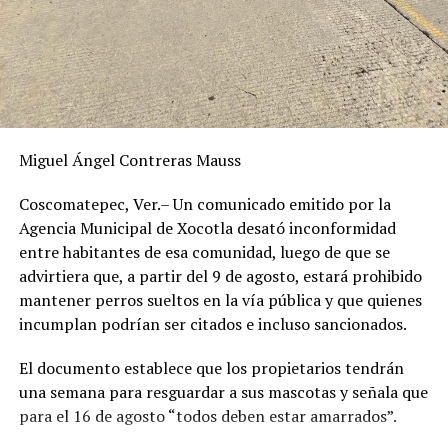
ANTES
Buscan homologar acciones contra el Covid y el dengue
Miguel Ángel Contreras Mauss
Coscomatepec, Ver.– Un comunicado emitido por la
Agencia Municipal de Xocotla desató inconformidad
entre habitantes de esa comunidad, luego de que se
advirtiera que, a partir del 9 de agosto, estará prohibido
mantener perros sueltos en la vía pública y que quienes
incumplan podrían ser citados e incluso sancionados.
El documento establece que los propietarios tendrán
una semana para resguardar a sus mascotas y señala que
para el 16 de agosto “todos deben estar amarrados”.