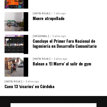
[ NOTA ROJA ]
1 año ago
Muere atropellado
[ REGIONAL ]
5 años ago
Concluye el Primer Foro Nacional de
Ingeniería en Desarrollo Comunitario
[ NOTA ROJA ]
5 años ago
Balean a ‘El Marro’ al salir de gym
[ NOTA ROJA ]
5 años ago
Caen 13 ‘sicarios’ en Córdoba