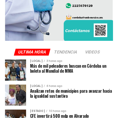
ULTIMA HORA
TENDENCIA
VIDEOS
[ LOCAL ]
3 horas ago
Más de mil peleadores buscan en Córdoba un
boleto al Mundial de MMA
[ LOCAL ]
4 horas ago
Analizan retos de municipios para avanzar hacia
la igualdad sustantiva
[ ESTADO ]
10 horas ago
CFE invertirá 500 mdp en Alvarado