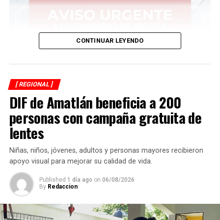
CONTINUAR LEYENDO
[ REGIONAL ]
DIF de Amatlán beneficia a 200
personas con campaña gratuita de
lentes
Niñas, niños, jóvenes, adultos y personas mayores recibieron
apoyo visual para mejorar su calidad de vida.
Published
1 día ago
on
06/08/2026
By
Redaccion
Asimismo, anuncia que ese día autoridades comunitarias
realizarán recorridos para fotografiar a los perros que