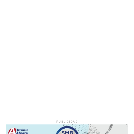
agosto, de acuerdo con las sedes, horarios y localidades
que previamente fueron difundidos a través de los
canales oficiales del DIF, cuya institución refrenda su
compromiso de trabajar de manera cercana con la
ciudadanía, demostrando con trabajo, resultados y
hechos que unidos hacemos de Fortín
PUBLICIDAD