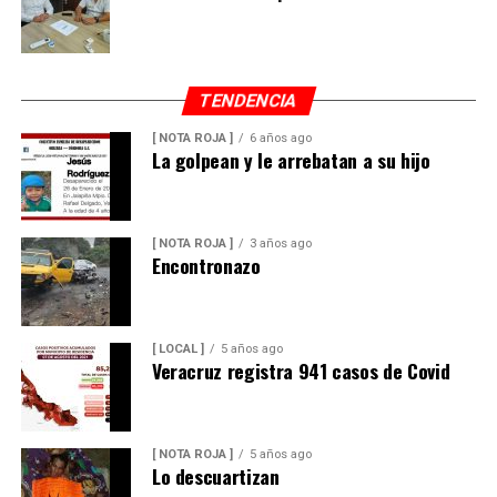
TENDENCIA
[ NOTA ROJA ]
6 años ago
La golpean y le arrebatan a su hijo
[ NOTA ROJA ]
3 años ago
Encontronazo
[ LOCAL ]
5 años ago
Veracruz registra 941 casos de Covid
[ NOTA ROJA ]
5 años ago
Lo descuartizan