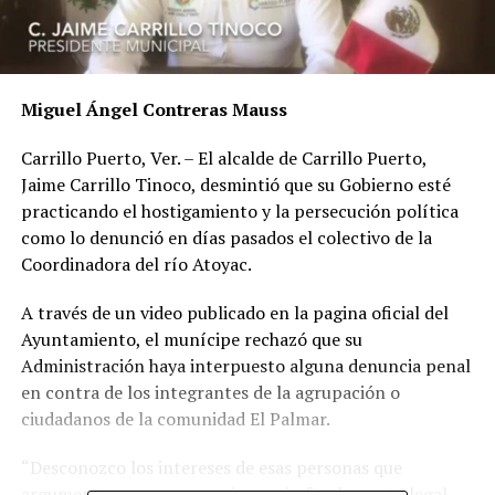
Miguel Ángel Contreras Mauss
Carrillo Puerto, Ver. – El alcalde de Carrillo Puerto,
Jaime Carrillo Tinoco, desmintió que su Gobierno esté
practicando el hostigamiento y la persecución política
como lo denunció en días pasados el colectivo de la
Coordinadora del río Atoyac.
A través de un video publicado en la pagina oficial del
Ayuntamiento, el munícipe rechazó que su
Administración haya interpuesto alguna denuncia penal
en contra de los integrantes de la agrupación o
ciudadanos de la comunidad El Palmar.
“Desconozco los intereses de esas personas que
argumentan esas aseveraciones sin fundamento legal