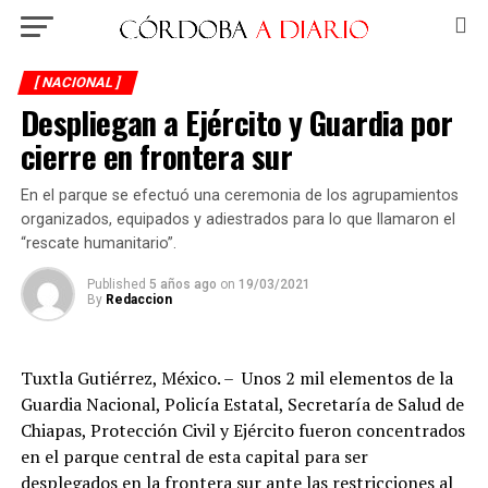
[ NACIONAL ]
Despliegan a Ejército y Guardia por
cierre en frontera sur
En el parque se efectuó una ceremonia de los agrupamientos
organizados, equipados y adiestrados para lo que llamaron el
“rescate humanitario”.
Published
5 años ago
on
19/03/2021
By
Redaccion
Tuxtla Gutiérrez, México. – Unos 2 mil elementos de la
Guardia Nacional, Policía Estatal, Secretaría de Salud de
Chiapas, Protección Civil y Ejército fueron concentrados
en el parque central de esta capital para ser
desplegados en la frontera sur ante las restricciones al