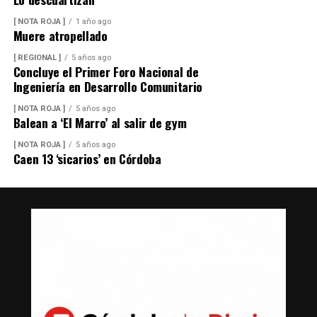
[ NOTA ROJA ]
1 año ago
Muere atropellado
[ REGIONAL ]
5 años ago
Concluye el Primer Foro Nacional de
Ingeniería en Desarrollo Comunitario
[ NOTA ROJA ]
5 años ago
Balean a ‘El Marro’ al salir de gym
[ NOTA ROJA ]
5 años ago
Caen 13 ‘sicarios’ en Córdoba