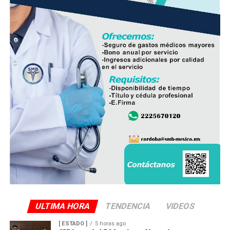
ULTIMA HORA
TENDENCIA
VIDEOS
[ ESTADO ]
5 horas ago