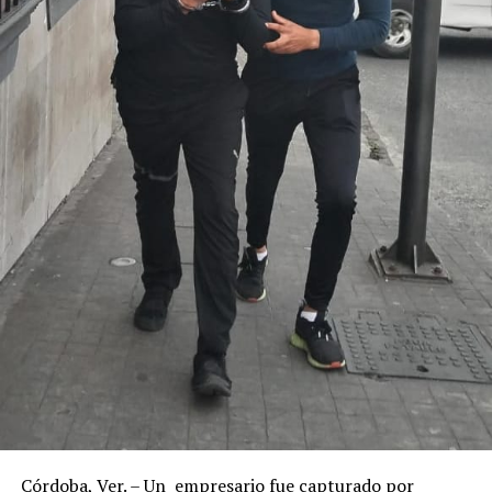
Córdoba, Ver. – Un empresario fue capturado por