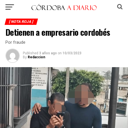
[ NOTA ROJA ]
Detienen a empresario cordobés
Por fraude
Published
3 años ago
on
10/03/2023
By
Redaccion