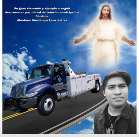
ANTES
Reportan a tres elementos IPAX muertos por Covid