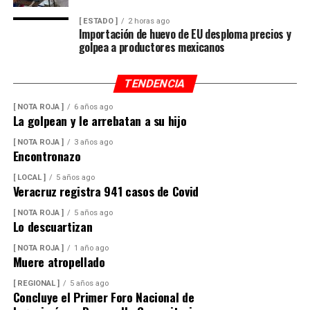
[ ESTADO ]
2 horas ago
Importación de huevo de EU desploma precios y
golpea a productores mexicanos
TENDENCIA
[ NOTA ROJA ]
6 años ago
La golpean y le arrebatan a su hijo
[ NOTA ROJA ]
3 años ago
Encontronazo
[ LOCAL ]
5 años ago
Veracruz registra 941 casos de Covid
[ NOTA ROJA ]
5 años ago
Lo descuartizan
[ NOTA ROJA ]
1 año ago
Muere atropellado
[ REGIONAL ]
5 años ago
Concluye el Primer Foro Nacional de