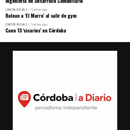
Ingeniería en Desarrollo Comunitario
[ NOTA ROJA ]
5 años ago
Balean a ‘El Marro’ al salir de gym
[ NOTA ROJA ]
5 años ago
Caen 13 ‘sicarios’ en Córdoba