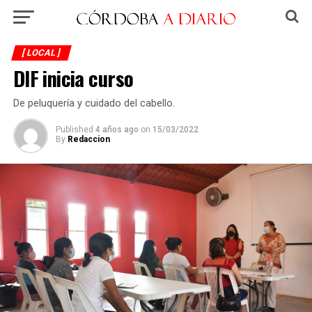
[ LOCAL ]
DIF inicia curso
De peluquería y cuidado del cabello.
Published
4 años ago
on
15/03/2022
By
Redaccion