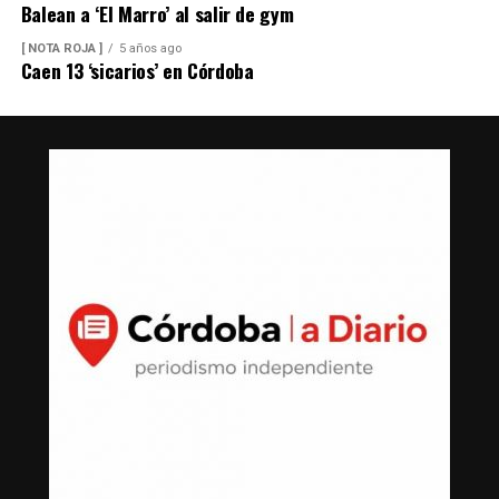
Balean a ‘El Marro’ al salir de gym
[ NOTA ROJA ]
5 años ago
Caen 13 ‘sicarios’ en Córdoba