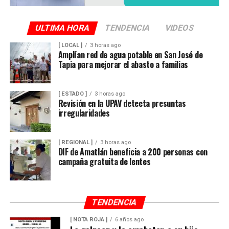
ULTIMA HORA
TENDENCIA
VIDEOS
[ LOCAL ]
3 horas ago
Amplían red de agua potable en San José de
Tapia para mejorar el abasto a familias
[ ESTADO ]
3 horas ago
Revisión en la UPAV detecta presuntas
irregularidades
[ REGIONAL ]
3 horas ago
DIF de Amatlán beneficia a 200 personas con
campaña gratuita de lentes
TENDENCIA
[ NOTA ROJA ]
6 años ago