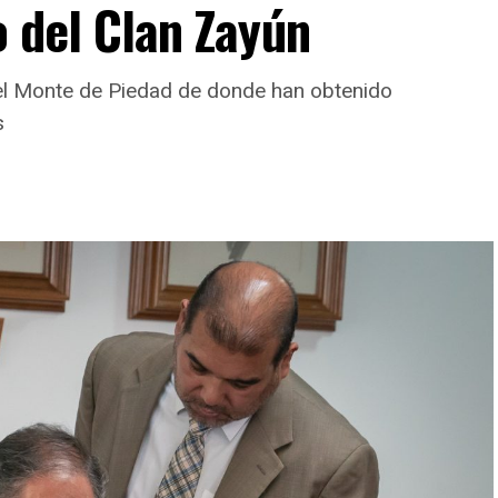
o del Clan Zayún
del Monte de Piedad de donde han obtenido
s