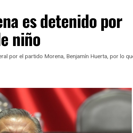
na es detenido por
de niño
ral por el partido Morena, Benjamín Huerta, por lo que 