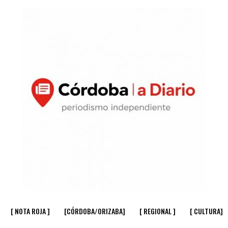
[ NOTA ROJA ]
[CÓRDOBA/ORIZABA]
[ REGIONAL ]
[ CULTURA]