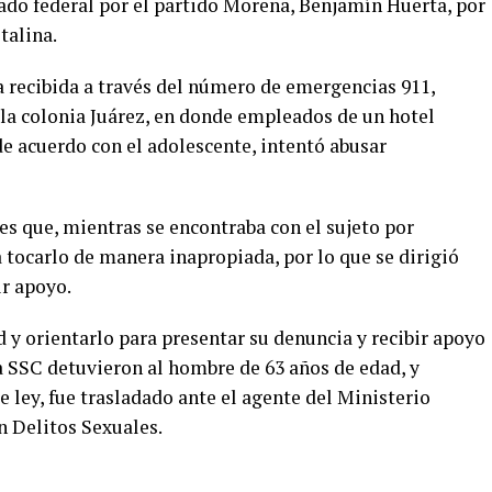
tado federal por el partido Morena, Benjamín Huerta, por
italina.
 recibida a través del número de emergencias 911,
n la colonia Juárez, en donde empleados de un hotel
e acuerdo con el adolescente, intentó abusar
les que, mientras se encontraba con el sujeto por
 tocarlo de manera inapropiada, por lo que se dirigió
ir apoyo.
 y orientarlo para presentar su denuncia y recibir apoyo
 la SSC detuvieron al hombre de 63 años de edad, y
 ley, fue trasladado ante el agente del Ministerio
n Delitos Sexuales.