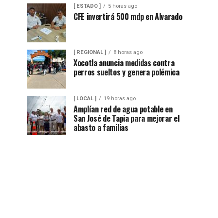
[ ESTADO ]
5 horas ago
CFE invertirá 500 mdp en Alvarado
[ REGIONAL ]
8 horas ago
Xocotla anuncia medidas contra
perros sueltos y genera polémica
[ LOCAL ]
19 horas ago
Amplían red de agua potable en
San José de Tapia para mejorar el
abasto a familias