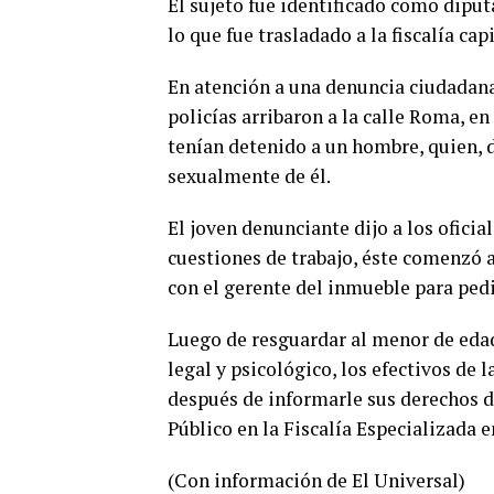
El sujeto fue identificado como dipu
lo que fue trasladado a la fiscalía cap
En atención a una denuncia ciudadana
policías arribaron a la calle Roma, e
tenían detenido a un hombre, quien, d
sexualmente de él.
El joven denunciante dijo a los oficia
cuestiones de trabajo, éste comenzó a
con el gerente del inmueble para ped
Luego de resguardar al menor de edad
legal y psicológico, los efectivos de
después de informarle sus derechos de
Público en la Fiscalía Especializada e
(Con información de El Universal)