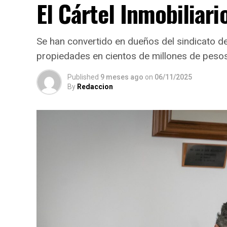
El Cártel Inmobiliari
Se han convertido en dueños del sindicato 
propiedades en cientos de millones de peso
Published
9 meses ago
on
06/11/2025
By
Redaccion