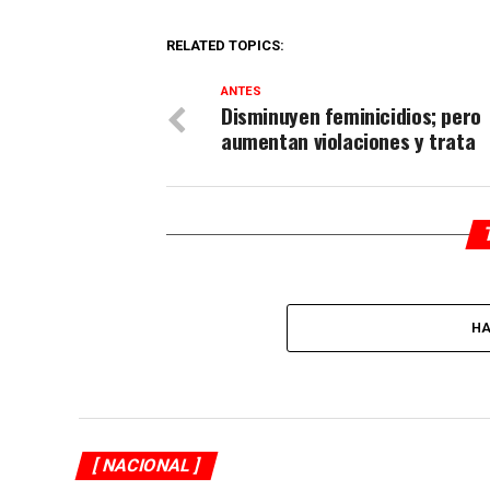
RELATED TOPICS:
ANTES
Disminuyen feminicidios; pero
aumentan violaciones y trata
HA
[ NACIONAL ]