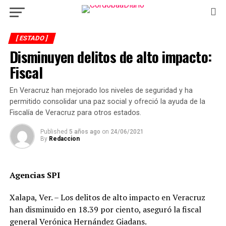
[ ESTADO ]
Disminuyen delitos de alto impacto:
Fiscal
En Veracruz han mejorado los niveles de seguridad y ha
permitido consolidar una paz social y ofreció la ayuda de la
Fiscalía de Veracruz para otros estados.
Published
5 años ago
on
24/06/2021
By
Redaccion
Agencias SPI
Xalapa, Ver. – Los delitos de alto impacto en Veracruz
han disminuido en 18.39 por ciento, aseguró la fiscal
general Verónica Hernández Giadans.