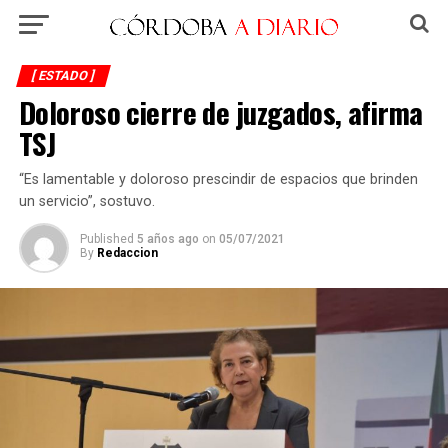
[ ESTADO ]
Doloroso cierre de juzgados, afirma
TSJ
“Es lamentable y doloroso prescindir de espacios que brinden
un servicio”, sostuvo.
Published
5 años ago
on
05/07/2021
By
Redaccion