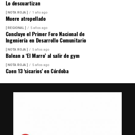
Lo descuartizan
[ NOTA ROJA ]
1 año ago
Muere atropellado
[ REGIONAL ]
5 años ago
Concluye el Primer Foro Nacional de
Ingeniería en Desarrollo Comunitario
[ NOTA ROJA ]
5 años ago
Balean a ‘El Marro’ al salir de gym
[ NOTA ROJA ]
5 años ago
Caen 13 ‘sicarios’ en Córdoba