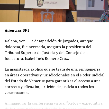
Agencias SPI
Xalapa, Ver. – La desaparición de juzgados, aunque
dolorosa, fue necesaria, aseguró la presidenta del
Tribunal Superior de Justicia y del Consejo de la
Judicatura, Isabel Inés Romero Cruz.
La magistrada explicó que se trata de una reingeniería
en áreas operativas y jurisdiccionales en el Poder Judicial
del Estado de Veracruz para garantizar el acceso a una
correcta y eficaz impartición de justicia a todos los
veracruzanos.
Al inaugurar la conferencia virtual “Retos y expectativa
de la Nueva Reforma Laboral”, la Romero Cruz,