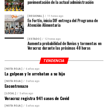
pavimentación de la actual administración
[ REGIONAL ]
11 horas ago
En Fortín, inicia DIF entrega del Programa de
Atención Alimentaria
[ ESTADO ]
12 horas ago
Aumenta probabilidad de lluvias y tormentas en
Veracruz durante las próximas 48 horas
TENDENCIA
[ NOTA ROJA ]
6 años ago
La golpean y le arrebatan a su hijo
[ NOTA ROJA ]
3 años ago
Encontronazo
[ LOCAL ]
5 años ago
Veracruz registra 941 casos de Covid
[ NOTA ROJA ]
5 años ago