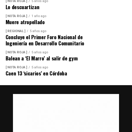
[ NOTA ROJA ]
5 años ago
Lo descuartizan
[ NOTA ROJA ]
1 año ago
Muere atropellado
[ REGIONAL ]
5 años ago
Concluye el Primer Foro Nacional de
Ingeniería en Desarrollo Comunitario
[ NOTA ROJA ]
5 años ago
Balean a ‘El Marro’ al salir de gym
[ NOTA ROJA ]
5 años ago
Caen 13 ‘sicarios’ en Córdoba