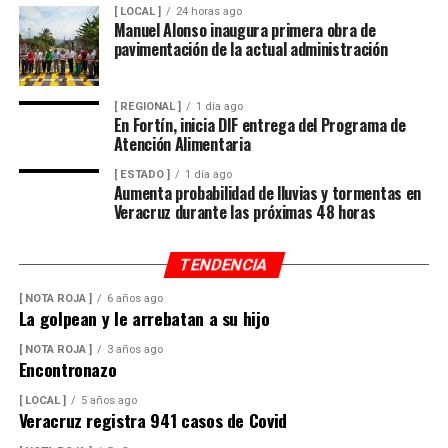
[ LOCAL ]
24 horas ago
Manuel Alonso inaugura primera obra de
pavimentación de la actual administración
[ REGIONAL ]
1 día ago
En Fortín, inicia DIF entrega del Programa de
Atención Alimentaria
[ ESTADO ]
1 día ago
Aumenta probabilidad de lluvias y tormentas en
Veracruz durante las próximas 48 horas
TENDENCIA
[ NOTA ROJA ]
6 años ago
La golpean y le arrebatan a su hijo
[ NOTA ROJA ]
3 años ago
Encontronazo
[ LOCAL ]
5 años ago
Veracruz registra 941 casos de Covid