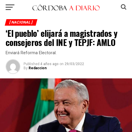
[ NACIONAL ]
‘El pueblo’ elijará a magistrados y
consejeros del INE y TEPJF: AMLO
Enviará Reforma Electoral.
Published
4 años ago
on
29/03/2022
By
Redaccion