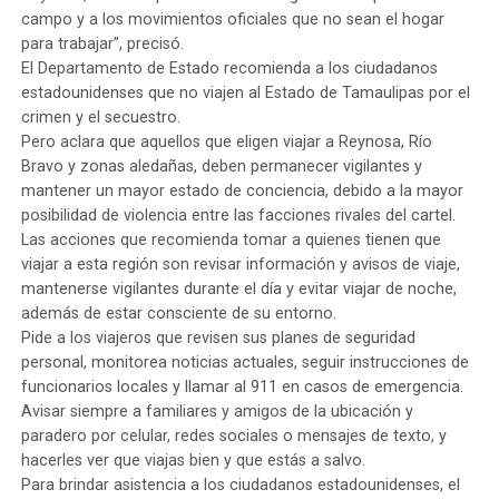
campo y a los movimientos oficiales que no sean el hogar
para trabajar”, precisó.
El Departamento de Estado recomienda a los ciudadanos
estadounidenses que no viajen al Estado de Tamaulipas por el
crimen y el secuestro.
Pero aclara que aquellos que eligen viajar a Reynosa, Río
Bravo y zonas aledañas, deben permanecer vigilantes y
mantener un mayor estado de conciencia, debido a la mayor
posibilidad de violencia entre las facciones rivales del cartel.
Las acciones que recomienda tomar a quienes tienen que
viajar a esta región son revisar información y avisos de viaje,
mantenerse vigilantes durante el día y evitar viajar de noche,
además de estar consciente de su entorno.
Pide a los viajeros que revisen sus planes de seguridad
personal, monitorea noticias actuales, seguir instrucciones de
funcionarios locales y llamar al 911 en casos de emergencia.
Avisar siempre a familiares y amigos de la ubicación y
paradero por celular, redes sociales o mensajes de texto, y
hacerles ver que viajas bien y que estás a salvo.
Para brindar asistencia a los ciudadanos estadounidenses, el