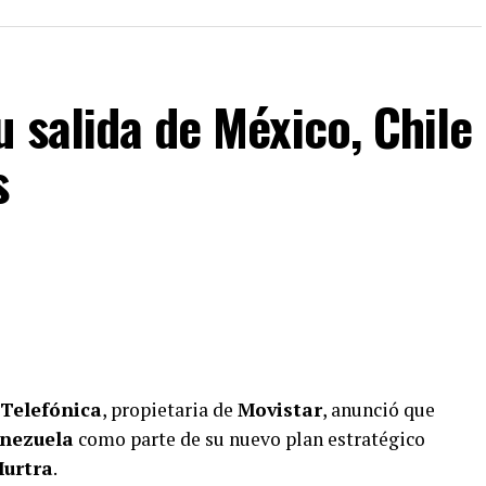
l secretario general del sindicato y ocho
sólo el uso de efectivo, sino la falta de
pótesis de una evasión sistemática y de graves
u salida de México, Chile
s
Telefónica
, propietaria de
Movistar
, anunció que
enezuela
como parte de su nuevo plan estratégico
urtra
.