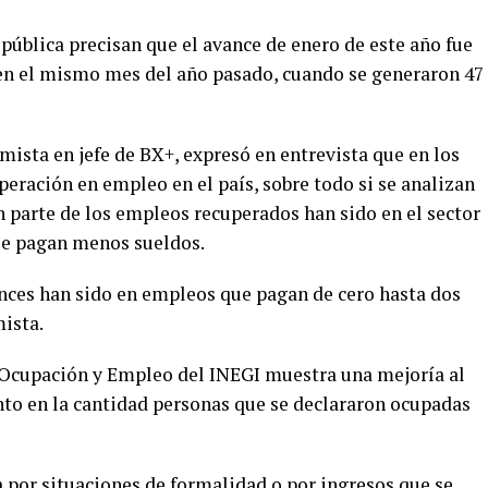
epública precisan que el avance de enero de este año fue
 en el mismo mes del año pasado, cuando se generaron 47
mista en jefe de BX+, expresó en entrevista que en los
peración en empleo en el país, sobre todo si se analizan
an parte de los empleos recuperados han sido en el sector
se pagan menos sueldos.
nces han sido en empleos que pagan de cero hasta dos
ista.
 Ocupación y Empleo del INEGI muestra una mejoría al
nto en la cantidad personas que se declararon ocupadas
a por situaciones de formalidad o por ingresos que se