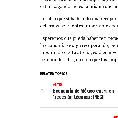
están pagando, no es la misma que an
Recalcó que sí ha habido una recupera
debernos pendientes importantes por
Esperemos que pueda haber recuperac
la economía se siga recuperando, pero
mostrando cierta atonía, está en nive
pero moderadas, no creo que los empl
RELATED TOPICS:
ANTES
Economía de México entra en
‘recesión técnica’: INEGI