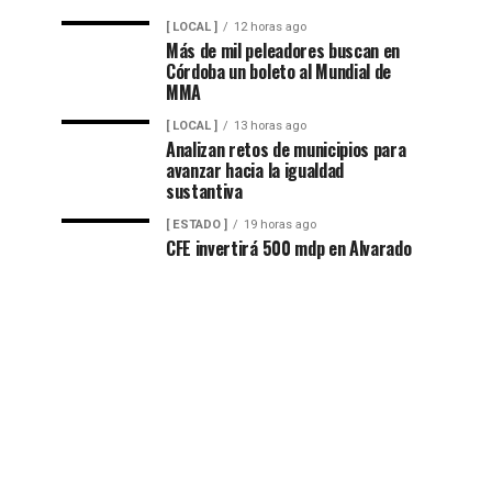
[ LOCAL ]
12 horas ago
Más de mil peleadores buscan en
Córdoba un boleto al Mundial de
MMA
[ LOCAL ]
13 horas ago
Analizan retos de municipios para
avanzar hacia la igualdad
sustantiva
[ ESTADO ]
19 horas ago
CFE invertirá 500 mdp en Alvarado