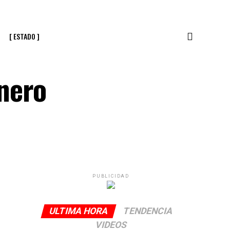
[ ESTADO ]
nero
PUBLICIDAD
ULTIMA HORA
TENDENCIA
VIDEOS