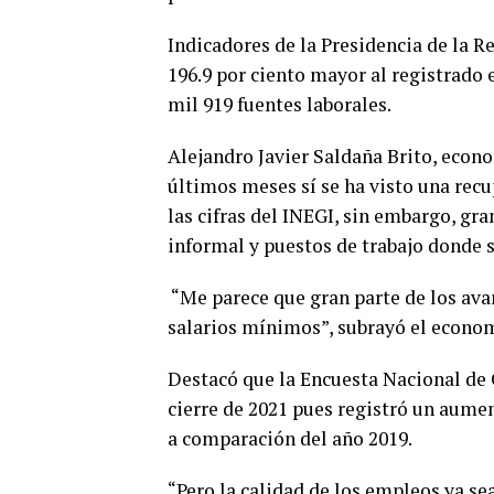
Indicadores de la Presidencia de la R
196.9 por ciento mayor al registrado
mil 919 fuentes laborales.
Alejandro Javier Saldaña Brito, econo
últimos meses sí se ha visto una recu
las cifras del INEGI, sin embargo, gr
informal y puestos de trabajo donde 
“Me parece que gran parte de los ava
salarios mínimos”, subrayó el econom
Destacó que la Encuesta Nacional de
cierre de 2021 pues registró un aume
a comparación del año 2019.
“Pero la calidad de los empleos ya se