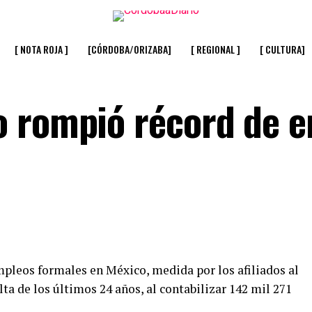
[ NOTA ROJA ]
[CÓRDOBA/ORIZABA]
[ REGIONAL ]
[ CULTURA]
 rompió récord de e
mpleos formales en México, medida por los afiliados al
lta de los últimos 24 años, al contabilizar 142 mil 271