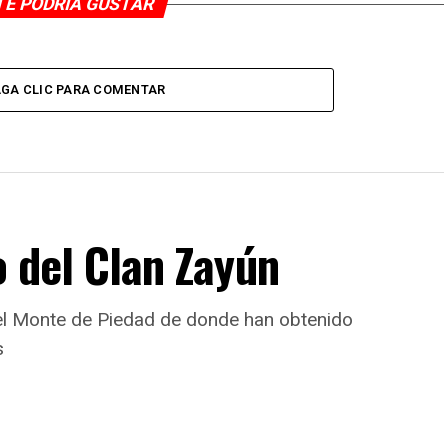
TE PODRÍA GUSTAR
GA CLIC PARA COMENTAR
o del Clan Zayún
del Monte de Piedad de donde han obtenido
s