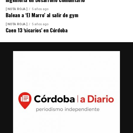
[ NOTA ROJA ]
5 años ago
Balean a ‘El Marro’ al salir de gym
[ NOTA ROJA ]
5 años ago
Caen 13 ‘sicarios’ en Córdoba