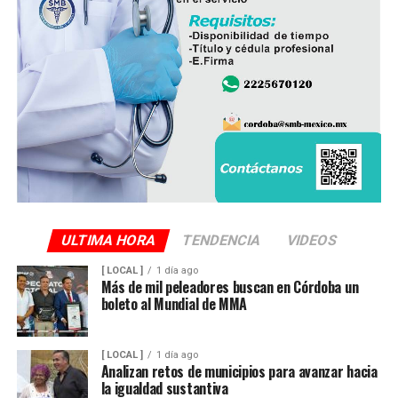
ULTIMA HORA
TENDENCIA
VIDEOS
[ LOCAL ]
1 día ago
Más de mil peleadores buscan en Córdoba un
boleto al Mundial de MMA
[ LOCAL ]
1 día ago
Analizan retos de municipios para avanzar hacia
la igualdad sustantiva