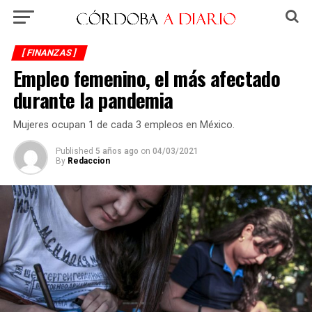
[ FINANZAS ]
Empleo femenino, el más afectado
durante la pandemia
Mujeres ocupan 1 de cada 3 empleos en México.
Published
5 años ago
on
04/03/2021
By
Redaccion