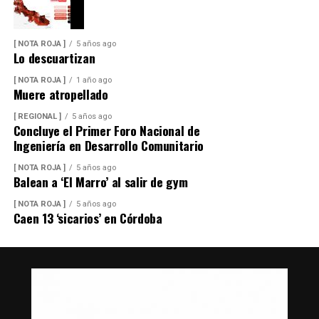
[ NOTA ROJA ]
5 años ago
Lo descuartizan
[ NOTA ROJA ]
1 año ago
Muere atropellado
[ REGIONAL ]
5 años ago
Concluye el Primer Foro Nacional de
Ingeniería en Desarrollo Comunitario
[ NOTA ROJA ]
5 años ago
Balean a ‘El Marro’ al salir de gym
[ NOTA ROJA ]
5 años ago
Caen 13 ‘sicarios’ en Córdoba