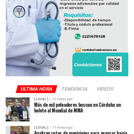
ULTIMA HORA
TENDENCIA
VIDEOS
[ LOCAL ]
11 horas ago
Más de mil peleadores buscan en Córdoba un
boleto al Mundial de MMA
[ LOCAL ]
11 horas ago
Analizan retos de municipios para avanzar hacia