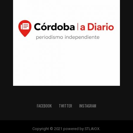
FACEBOOK
TWITTER
INSTAGRAM
Copyright © 2021 powered by STLAIOX.