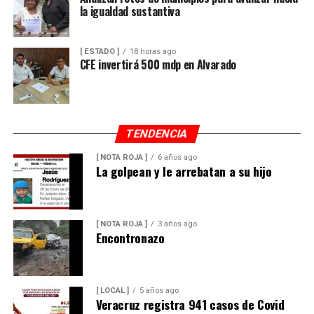
la igualdad sustantiva
[ ESTADO ]
18 horas ago
CFE invertirá 500 mdp en Alvarado
TENDENCIA
[ NOTA ROJA ]
6 años ago
La golpean y le arrebatan a su hijo
[ NOTA ROJA ]
3 años ago
Encontronazo
[ LOCAL ]
5 años ago
Veracruz registra 941 casos de Covid