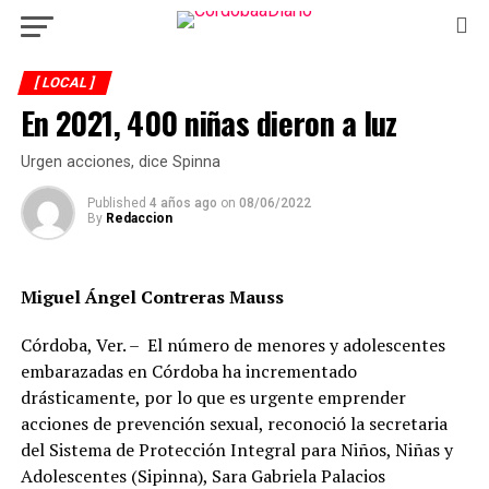
[ LOCAL ]
En 2021, 400 niñas dieron a luz
Urgen acciones, dice Spinna
Published
4 años ago
on
08/06/2022
By
Redaccion
Miguel Ángel Contreras Mauss
Córdoba, Ver. – El número de menores y adolescentes
embarazadas en Córdoba ha incrementado
drásticamente, por lo que es urgente emprender
acciones de prevención sexual, reconoció la secretaria
del Sistema de Protección Integral para Niños, Niñas y
Adolescentes (Sipinna), Sara Gabriela Palacios