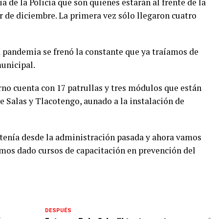
 de la Policía que son quienes estarán al frente de la
r de diciembre. La primera vez sólo llegaron cuatro
 pandemia se frenó la constante que ya traíamos de
municipal.
no cuenta con 17 patrullas y tres módulos que están
Salas y Tlacotengo, aunado a la instalación de
 tenía desde la administración pasada y ahora vamos
mos dado cursos de capacitación en prevención del
DESPUÉS