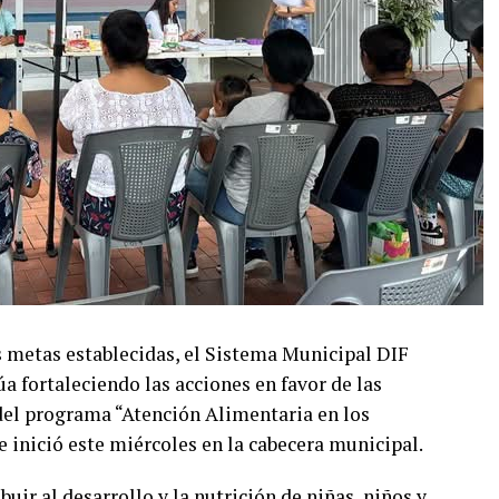
as metas establecidas, el Sistema Municipal DIF
úa fortaleciendo las acciones en favor de las
del programa “Atención Alimentaria en los
 inició este miércoles en la cabecera municipal.
buir al desarrollo y la nutrición de niñas, niños y