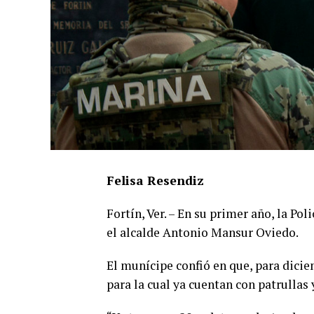
Felisa Resendiz
Fortín, Ver. – En su primer año, la Po
el alcalde Antonio Mansur Oviedo.
El munícipe confió en que, para dici
para la cual ya cuentan con patrullas