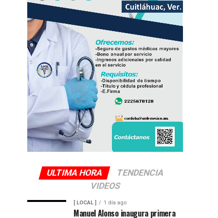
ULTIMA HORA
TENDENCIA
VIDEOS
[ LOCAL ]
1 día ago
Manuel Alonso inaugura primera