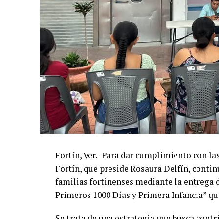
Fortín, Ver.- Para dar cumplimiento con l
Fortín, que preside Rosaura Delfín, contin
familias fortinenses mediante la entrega 
Primeros 1000 Días y Primera Infancia” que
Se trata de una estrategia que busca contri