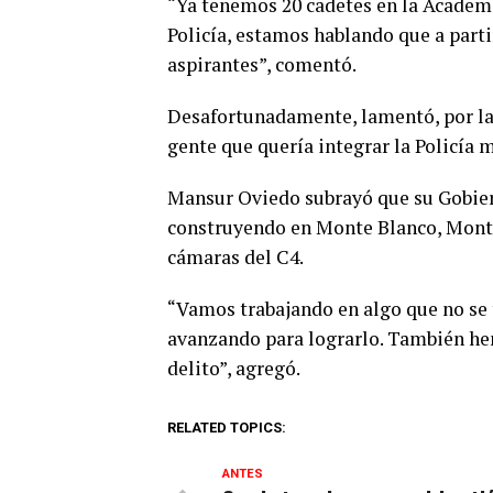
“Ya tenemos 20 cadetes en la Academia
Policía, estamos hablando que a parti
aspirantes”, comentó.
Desafortunadamente, lamentó, por la
gente que quería integrar la Policía 
Mansur Oviedo subrayó que su Gobier
construyendo en Monte Blanco, Monte 
cámaras del C4.
“Vamos trabajando en algo que no se
avanzando para lograrlo. También he
delito”, agregó.
RELATED TOPICS:
ANTES