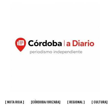
[ NOTA ROJA ]
[CÓRDOBA/ORIZABA]
[ REGIONAL ]
[ CULTURA]