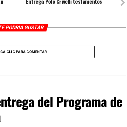
án
Entrega Polo Crivelli testamentos
TE PODRÍA GUSTAR
GA CLIC PARA COMENTAR
F entrega del Programa de
a