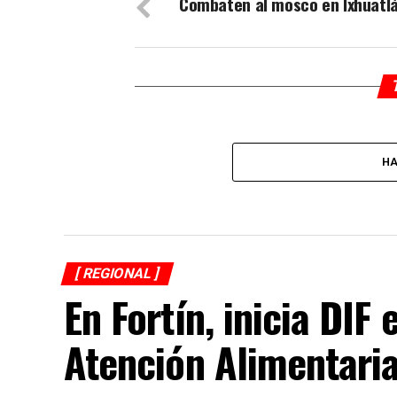
Combaten al mosco en Ixhuatl
HA
[ REGIONAL ]
En Fortín, inicia DI
Atención Alimentari