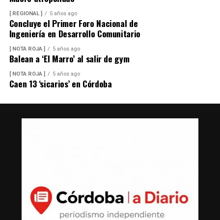
[ REGIONAL ]
5 años ago
Concluye el Primer Foro Nacional de
Ingeniería en Desarrollo Comunitario
[ NOTA ROJA ]
5 años ago
Balean a ‘El Marro’ al salir de gym
[ NOTA ROJA ]
5 años ago
Caen 13 ‘sicarios’ en Córdoba